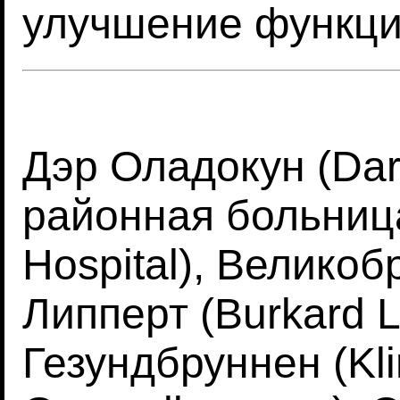
улучшение функции
Дэр Оладокун (Dar
районная больница 
Hospital), Великоб
Липперт (Burkard L
Гезундбруннен (Kl