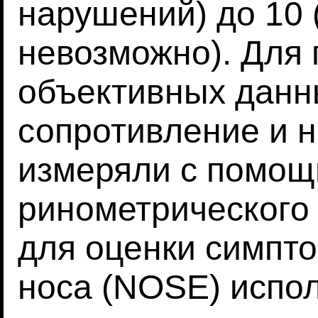
нарушений) до 10
невозможно). Для
объективных данн
сопротивление и н
измеряли с помощ
ринометрического 
для оценки симпт
носа (NOSE) испо