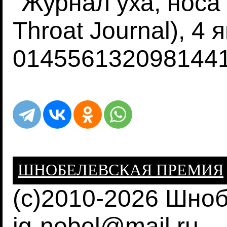
"Журнал уха, носа 
Throat Journal), 4 
0145561320981441
ШНОБЕЛЕВСКАЯ ПРЕМИЯ
(c)2010-2026 Шно
ig-nobel@mail.ru