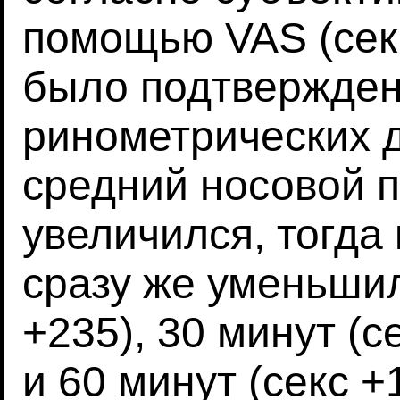
помощью VAS (секс 
было подтвержден
ринометрических д
средний носовой п
увеличился, тогда
сразу же уменьшил
+235), 30 минут (с
и 60 минут (секс +