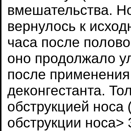
вмешательства. Н
вернулось к исход
часа после половог
оно продолжало у
после применения
деконгестанта. Тол
обструкцией носа 
обструкции носа> 