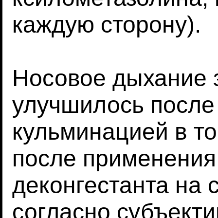
каждую сторону).
Носовое дыхание 
улучшилось после 
кульминацией в то
после применения
деконгестанта на с
согласно субъект