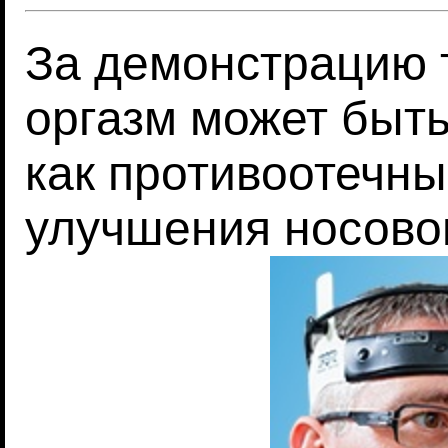
За демонстрацию т
оргазм может быть
как противоотечны
улучшения носово