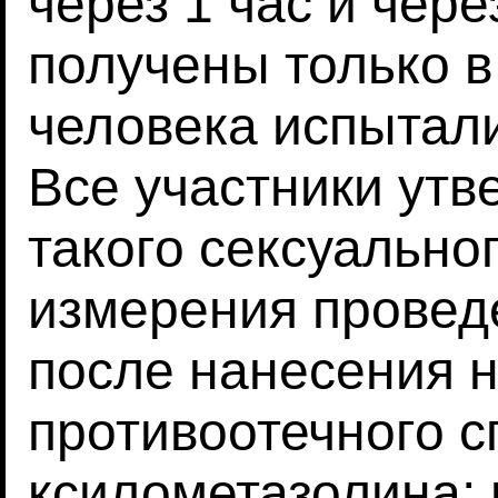
через 1 час и чере
получены только в
человека испытали
Все участники утв
такого сексуальног
измерения провед
после нанесения 
противоотечного с
ксилометазолина; 