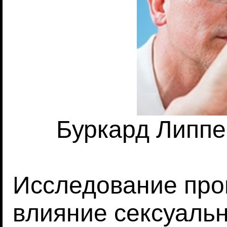
Буркард Липпер
Исследование про
влияние сексуальн