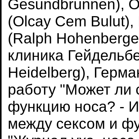
Gesundbrunnen), 
(Olcay Cem Bulut)
(Ralph Hohenberge
клиника Гейдельбер
Heidelberg), Герм
работу "Может ли 
функцию носа? - 
между сексом и фу