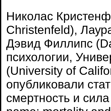
Николас Кристенфе
Christenfeld), Лаур
Дэвид Филлипс (Dav
психологии, Унив
(University of Cali
опубликовали стат
смертность и сила 