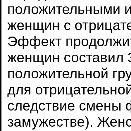
положительными и
женщин с отрицат
Эффект продолжит
женщин составил 3
положительной гр
для отрицательной
следствие смены 
замужестве). Жен