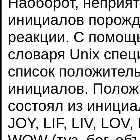
Наоборот, неприя
инициалов порожд
реакции. С помощ
словаря Unix спе
список положител
инициалов. Полож
состоял из иници
JOY, LIF, LIV, LOV,