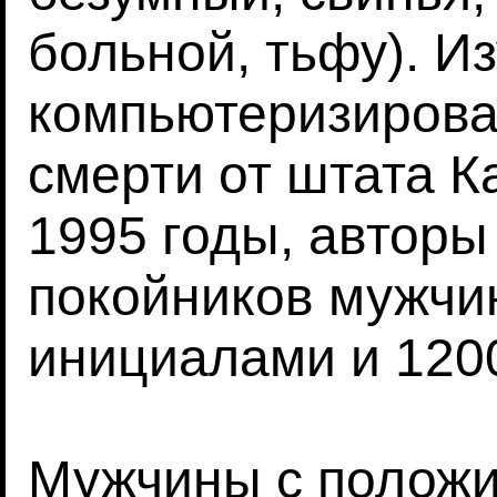
больной, тьфу). И
компьютеризирова
смерти от штата К
1995 годы, автор
покойников мужчи
инициалами и 120
Мужчины с полож