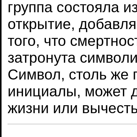
группа состояла и
открытие, добавля
того, что смертно
затронута символи
Символ, столь же п
инициалы, может д
жизни или вычесть 