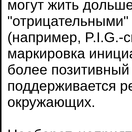
могут жить дольше
"отрицательными"
(например, P.I.G.-
маркировка иници
более позитивный
поддерживается р
окружающих.