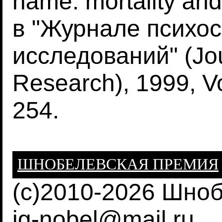
name: mortality and
в "Журнале психо
исследований" (Jou
Research), 1999, Vo
254.
ШНОБЕЛЕВСКАЯ ПРЕМИЯ
(c)2010-2026 Шно
ig-nobel@mail.ru