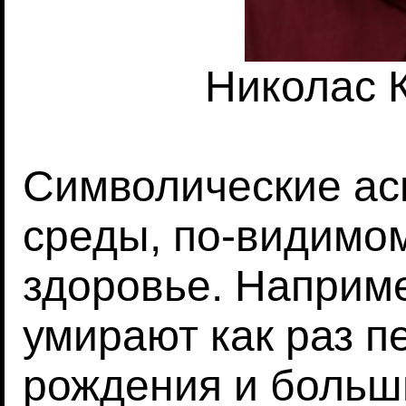
Николас 
Символические а
среды, по-видимом
здоровье. Наприм
умирают как раз п
рождения и больш