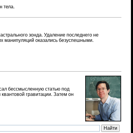
 тела.
гастрального зонда. Удаление последнего не
ких манипуляций оказались безуспешными.
исал бессмысленную статью под
 квантовой гравитации. Затем он