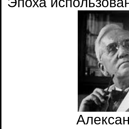
Эпоха использова
Алекса