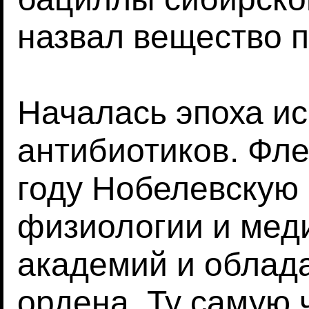
назвал вещество 
Началась эпоха и
антибиотиков. Фле
году Нобелевскую
физиологии и меди
академий и облад
ордена. Ту самую 