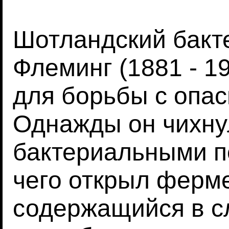
Шотландский бакт
Флеминг (1881 - 1
для борьбы с опа
Однажды он чихну
бактериальными по
чего открыл ферм
содержащийся в с