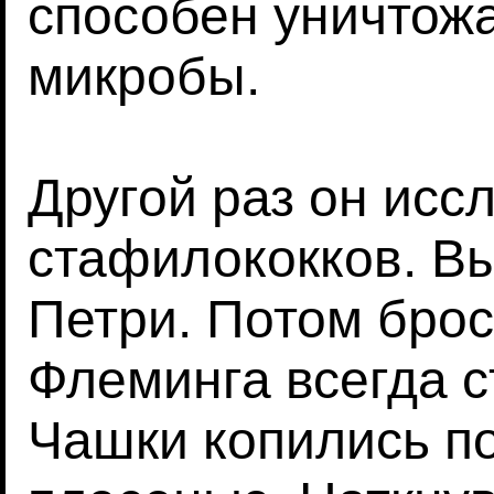
способен уничтож
микробы.
Другой раз он исс
стафилококков. В
Петри. Потом брос
Флеминга всегда с
Чашки копились по