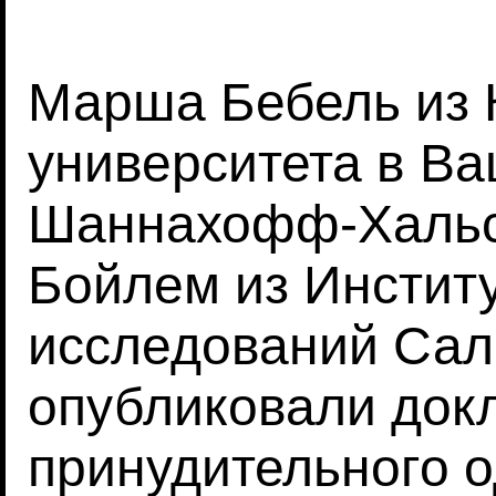
Марша Бебель из 
университета в Ва
Шаннахофф-Хальса
Бойлем из Инстит
исследований Сал
опубликовали док
принудительного 