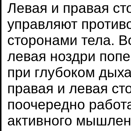
Левая и правая ст
управляют проти
сторонами тела. В
левая ноздри поп
при глубоком дыха
правая и левая ст
поочередно работ
активного мышлен