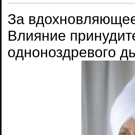
За вдохновляющее
Влияние принудит
одноноздревого д