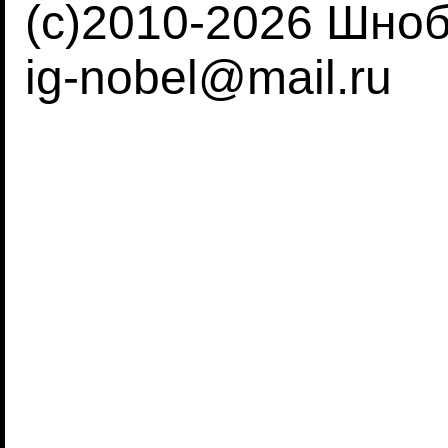
(c)2010-2026 Шно
ig-nobel@mail.ru