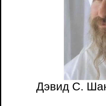
Дэвид С. Ш