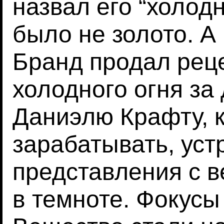
назвал его “холод
было не золото. А
Бранд продал рец
холодного огня за
Даниэлю Крафту, 
зарабатывать, уст
представления с 
в темноте. Фокусы