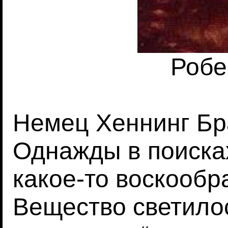
Робе
Немец Хеннинг Бр
Однажды в поисках
какое-то воскообр
Вещество светилос