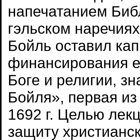
напечатанием Биб
гэльском наречия
Бойль оставил кап
финансирования е
Боге и религии, з
Бойля», первая из
1692 г. Целью лек
защиту христианск