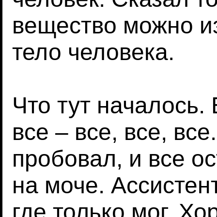
вещество можно из
тело человека.
Что тут началось.
все – все, все, вс
пробовал, и все о
на моче. Ассистен
где только мог. Хо