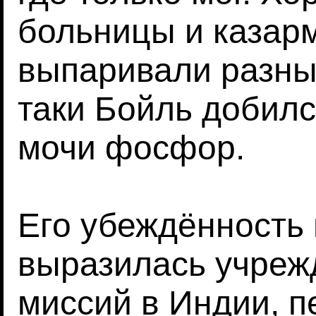
больницы и казарм
выпаривали разны
таки Бойль добилс
мочи фосфор.
Его убеждённость 
выразилась учреж
миссий в Индии, п