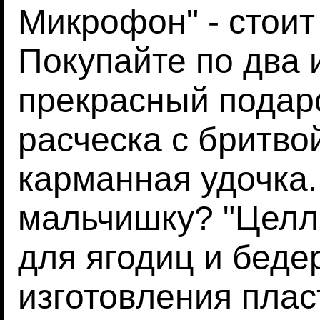
Микрофон" - стоит
Покупайте по два и
прекрасный подаро
расческа с бритво
карманная удочка.
мальчишку? "Целл
для ягодиц и беде
изготовления плас