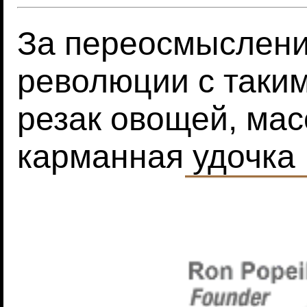
За переосмыслен
революции с таким
резак овощей, мас
карманная удочка