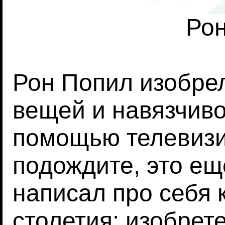
Ро
Рон Попил изобре
вещей и навязчиво
помощью телевизи
подождите, это еще
написал про себя 
столетия: изобрет