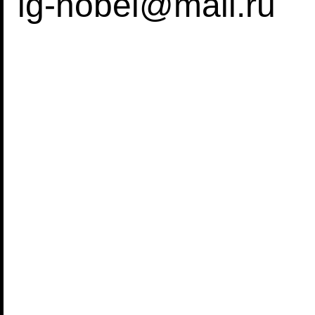
ig-nobel@mail.ru