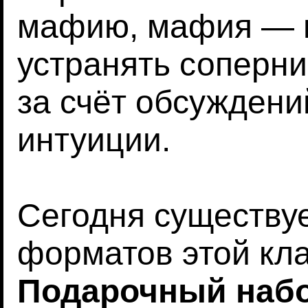
мафию, мафия — м
устранять соперни
за счёт обсуждени
интуиции.
Сегодня существу
форматов этой кл
Подарочный наб