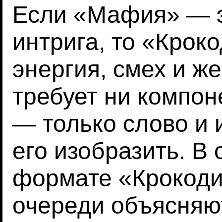
Если «Мафия» — э
интрига, то «Крок
энергия, смех и же
требует ни компон
— только слово и 
его изобразить. В
формате «Крокоди
очереди объясняю