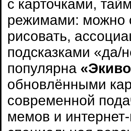
с карточками, тай
режимами: можно 
рисовать, ассоци
подсказками «да/н
популярна
«Экиво
обновлёнными кар
современной пода
мемов и интернет-