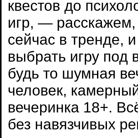
квестов до психол
игр, — расскажем,
сейчас в тренде, 
выбрать игру под
будь то шумная ве
человек, камерный
вечеринка 18+. Вс
без навязчивых р