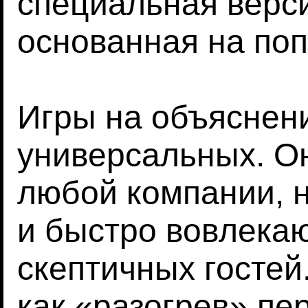
специальная вер
основанная на по
Игры на объяснен
универсальных. О
любой компании, н
и быстро вовлека
скептичных гостей
как «разогрев» п