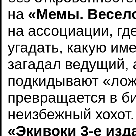
на
«Мемы. Весело
на ассоциации, гд
угадать, какую им
загадал ведущий, 
подкидывают «лож
превращается в би
неизбежный хохот
«Экивоки 3-е изд