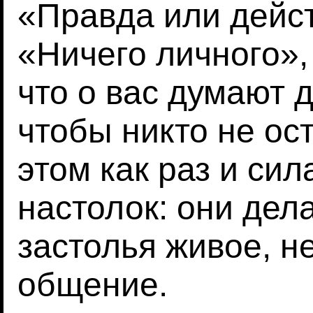
«Правда или дейст
«Ничего личного»,
что о вас думают 
чтобы никто не ост
этом как раз и си
настолок: они дел
застолья живое, 
общение.