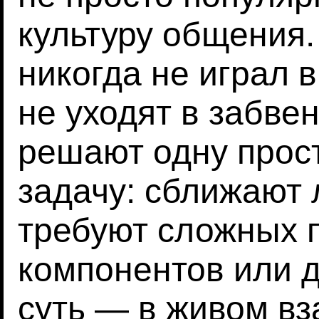
культуру общения.
никогда не играл в
не уходят в забвен
решают одну прос
задачу: сближают 
требуют сложных п
компонентов или д
суть — в живом вз