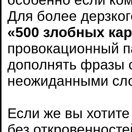
Для более дерзко
«500 злобных кар
провокационный па
дополнять фразы
неожиданными сл
Если же вы хотите
без откровенносте