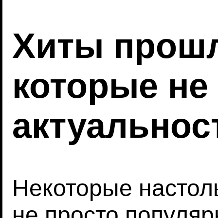
Хиты прошл
которые не
актуальнос
Некоторые настол
не просто популяр