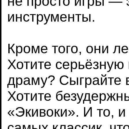
не просто игры —
инструменты.
Кроме того, они л
Хотите серьёзную
драму? Сыграйте 
Хотите безудержн
«Экивоки». И то, и
самых классик, чт