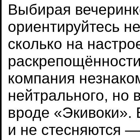
Выбирая вечеринк
ориентируйтесь не
сколько на настро
раскрепощённости 
компания незнако
нейтрального, но 
вроде «Экивоки». 
и не стесняются —