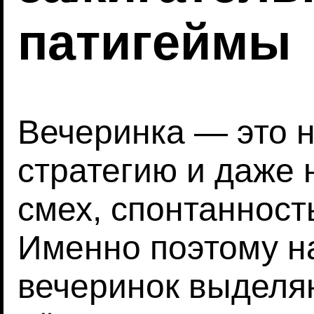
патигеймы
Вечеринка — это н
стратегию и даже 
смех, спонтанност
Именно поэтому н
вечеринок выделя