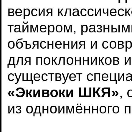
версия классическ
таймером, разны
объяснения и сов
для поклонников и
существует специ
«Экивоки ШКЯ»
,
из одноимённого п