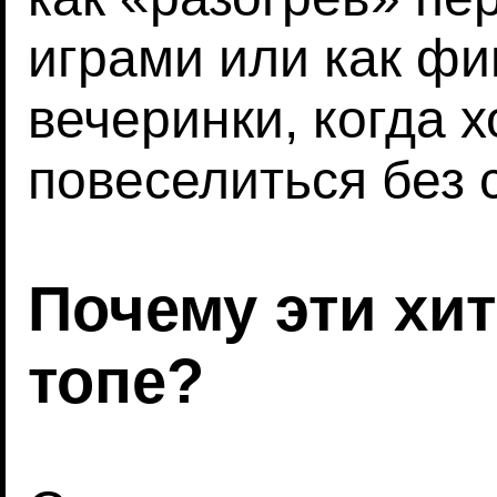
играми или как ф
вечеринки, когда х
повеселиться без 
Почему эти хи
топе?