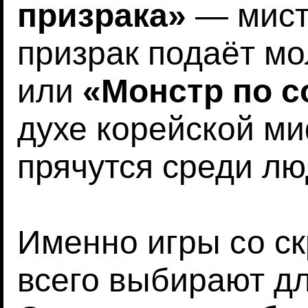
призрака»
— мисти
призрак подаёт мо
или
«Монстр по с
духе корейской ми
прячутся среди лю
Именно игры со с
всего выбирают д