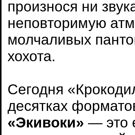
произнося ни звук
неповторимую атм
молчаливых панто
хохота.
Сегодня «Крокоди
десятках формато
«Экивоки»
— это 