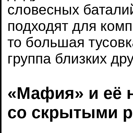
словесных батали
подходят для ком
то большая тусов
группа близких дру
«Мафия» и её 
со скрытыми 