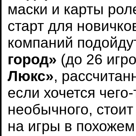
маски и карты ро
старт для новичко
компаний подойд
город»
(до 26 игро
Люкс»
, рассчитан
если хочется чего
необычного, стоит
на игры в похоже