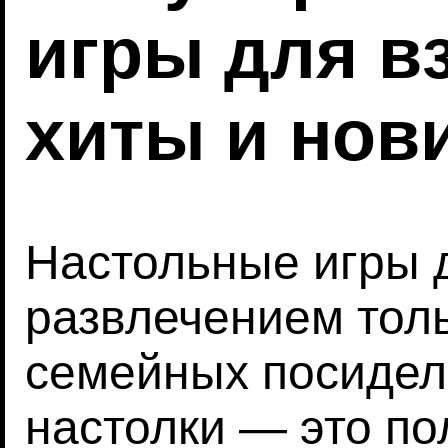
игры для в
хиты и нов
Настольные игры 
развлечением толь
семейных посидело
настолки — это по