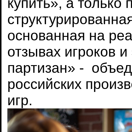
купить», а только 
структурированна
основанная на ре
отзывах игроков и
партизан» - объе
российских произ
игр.