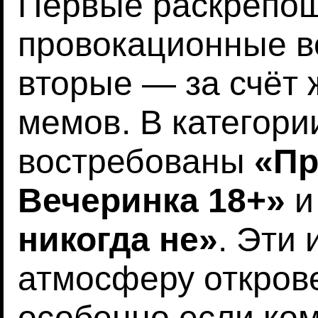
Первые раскрепощ
провокационные в
вторые — за счёт 
мемов. В категори
востребованы
«Пр
Вечеринка 18+»
и
никогда не»
. Эти
атмосферу открове
особенно если ком