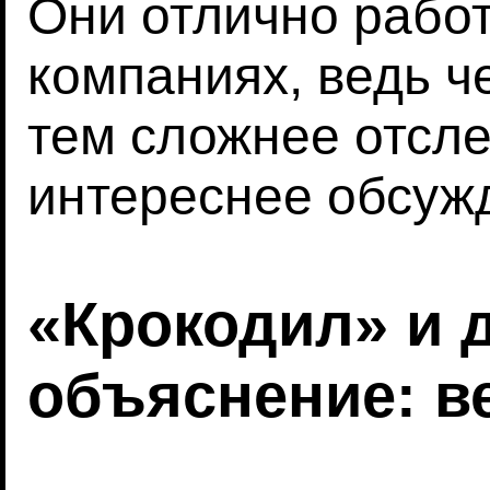
Они отлично рабо
компаниях, ведь ч
тем сложнее отсле
интереснее обсуж
«Крокодил» и 
объяснение: в