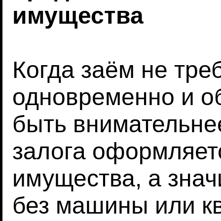
имущества
Когда заём не треб
одновременно и об
быть внимательнее
залога оформляет
имущества, а значи
без машины или к