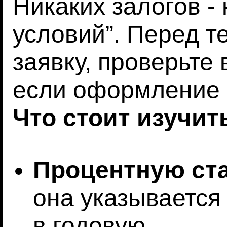
Никаких залогов - 
условий”. Перед т
заявку, проверьте
если оформление 
Что стоит изучит
Процентную ста
она указывается 
в годовую.