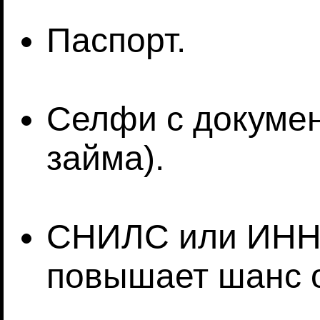
Паспорт.
Селфи с докумен
займа).
СНИЛС или ИНН (
повышает шанс 