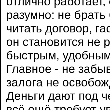
отлично работает,
разумно: не брать
читать договор, га
он становится не 
быстрым, удобным
Главное - не забыв
залога не освобож
Деньги дают под че
всё ещё требует у