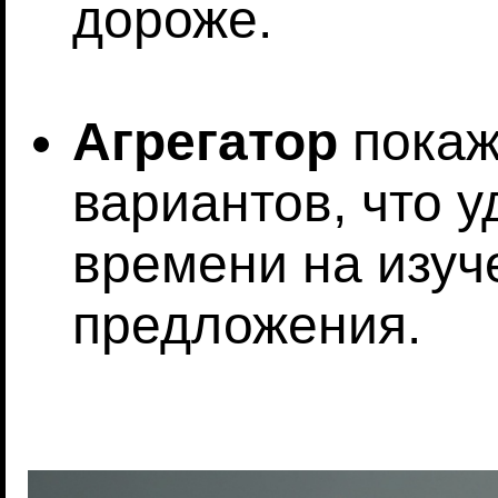
дороже.
Агрегатор
покаж
вариантов, что у
времени на изуч
предложения.