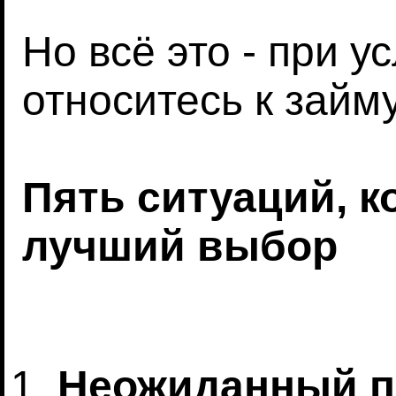
Но всё это - при у
относитесь к займу
Пять ситуаций, ко
лучший выбор
Неожиданный пл