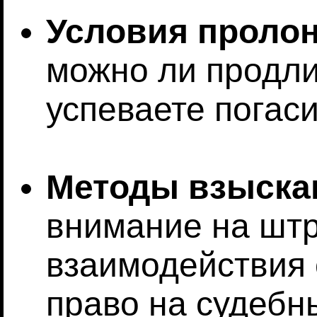
Условия пролон
можно ли продли
успеваете погас
Методы взыска
внимание на шт
взаимодействия 
право на судебн