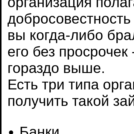
организация полаг
добросовестность 
вы когда-либо бра
его без просрочек
гораздо выше.
Есть три типа орг
получить такой за
Банки.