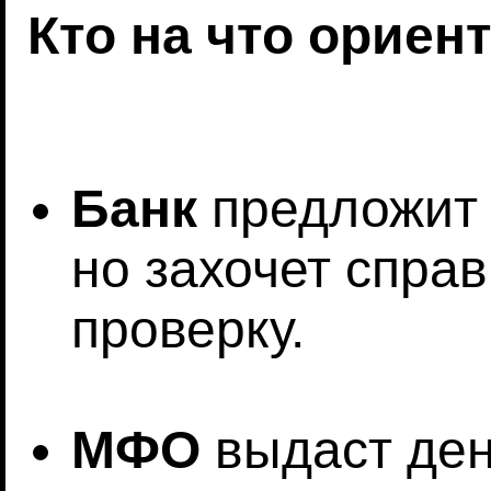
Кто на что ориен
Банк
предложит 
но захочет справ
проверку.
МФО
выдаст ден