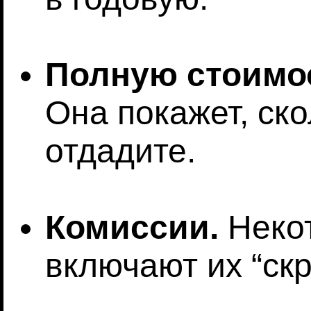
Полную стоимос
Она покажет, ск
отдадите.
Комиссии.
Неко
включают их “скр