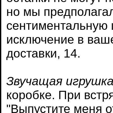
но мы предполагал
сентиментальную 
исключение в ваш
доставки, 14.
Звучащая игрушк
коробке. При встр
"Выпустите меня о