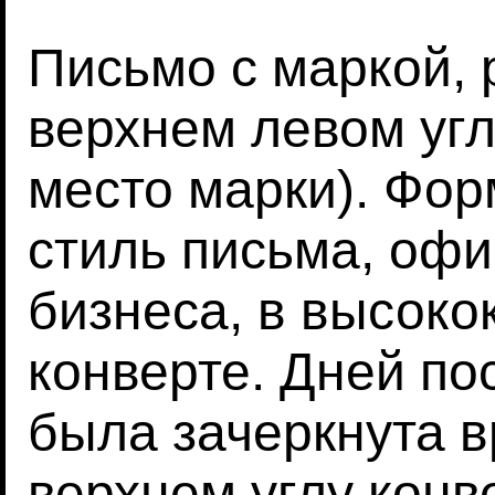
Письмо с маркой,
верхнем левом уг
место марки). Фо
стиль письма, оф
бизнеса, в высоко
конверте. Дней по
была зачеркнута в
верхнем углу конв