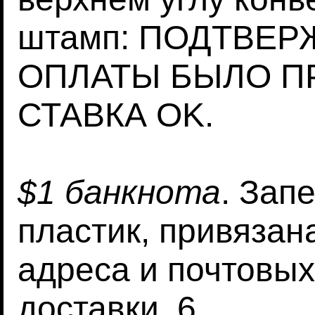
штамп: ПОДТВЕ
ОПЛАТЫ БЫЛО П
СТАВКА OK.
$1 банкнота
. Зап
пластик, привязан
адреса и почтовых
доставки, 6.