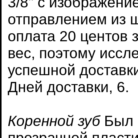
3/8" с изображени
отправлением из 
оплата 20 центов 
вес, поэтому иссл
успешной доставки
Дней доставки, 6.
Коренной зуб
Был 
прозрачной пласти