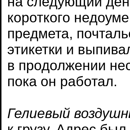
на следующий ден
короткого недоуме
предмета, почталь
этикетки и выпив
в продолжении нес
пока он работал.
Гелиевый воздуш
к грузу. Адрес был