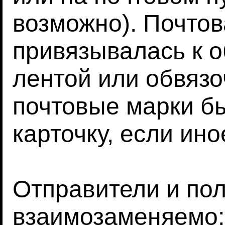
возможно). Почтов
привязывалась к о
лентой или обвязо
почтовые марки б
карточку, если ино
Отправители и по
взаимозаменяемо;