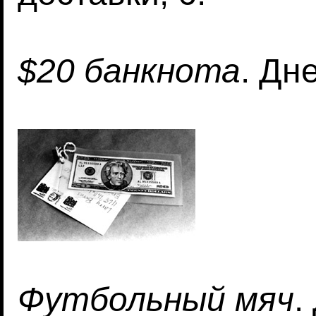
$20 банкнота
. Дн
Футбольный мяч
.