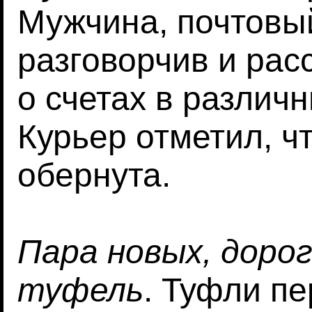
Мужчина, почтовы
разговорчив и ра
о счетах в различ
Курьер отметил, ч
обернута.
Пара новых, доро
туфель
. Туфли п