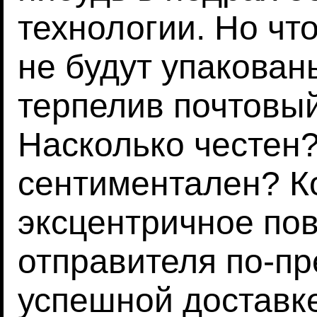
технологии. Но чт
не будут упакован
терпелив почтовы
Насколько честен
сентиментален? Ко
эксцентричное по
отправителя по-пр
успешной доставке