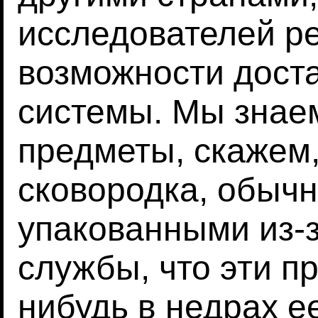
исследователей р
возможности доста
системы. Мы знае
предметы, скажем,
сковородка, обыч
упакованными из-
службы, что эти пр
нибудь в недрах е