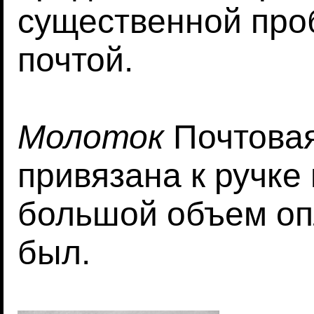
существенной про
почтой.
Молоток
Почтовая
привязана к ручке
большой объем оп
был.