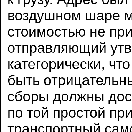
воздушном шаре м
стоимостью не пр
отправляющий ут
категорически, чт
быть отрицательн
сборы должны дос
по той простой при
транспортный сам