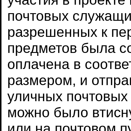
почтовых служащи
разрешенных к пе
предметов была со
оплачена в соотве
размером, и отпр
уличных почтовых
можно было втисну
или на почтовом п