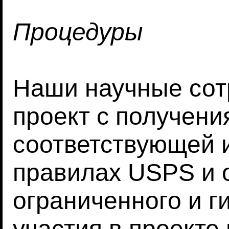
Процедуры
Наши научные сот
проект с получени
соответствующей 
правилах USPS и 
ограниченного и г
участия в проекте