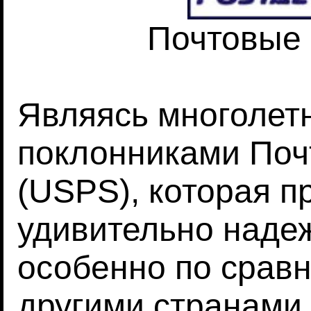
Почтовые
Являясь многолет
поклонниками По
(USPS), которая п
удивительно наде
особенно по срав
другими странами