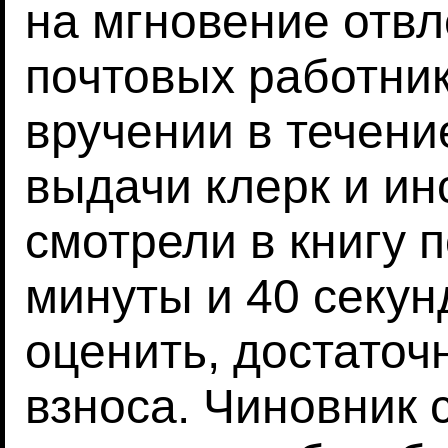
на мгновение отв
почтовых работник
вручении в течени
выдачи клерк и ин
смотрели в книгу 
минуты и 40 секун
оценить, достаточ
взноса. Чиновник 