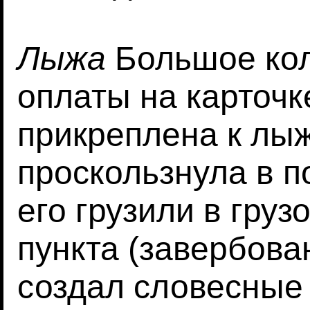
Лыжа
Большое кол
оплаты на карточк
прикреплена к лы
проскользнула в п
его грузили в груз
пункта (завербова
создал словесные