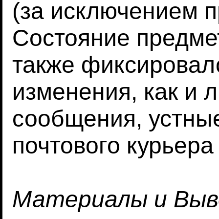
(за исключением п
Состояние предме
также фиксировало
изменения, как и
сообщения, устны
почтового курьера
Материалы и Вы