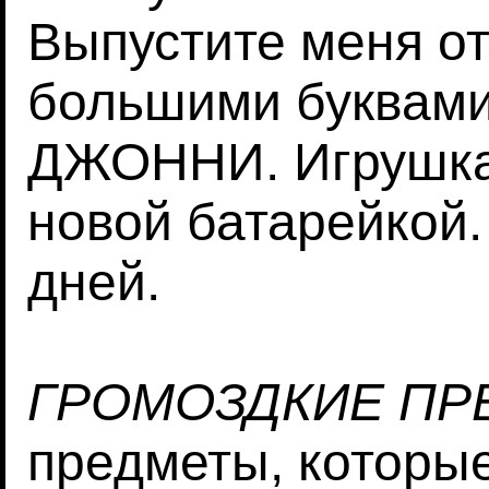
Выпустите меня от
большими буквам
ДЖОННИ. Игрушка
новой батарейкой. 
дней.
ГРОМОЗДКИЕ ПР
предметы, которы