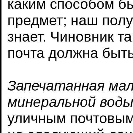
каким способом бы
предмет; наш полу
знает. Чиновник та
почта должна быть
Запечатанная ма
минеральной вод
уличным почтовы