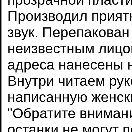
Производил прия
звук. Перепакован
неизвестным лицо
адреса нанесены н
Внутри читаем рук
написанную женск
"Обратите внимани
останки не могут п