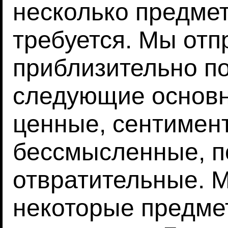
несколько предмет
требуется. Мы отп
приблизительно п
следующие основн
ценные, сентимент
бессмысленные, п
отвратительные. М
некоторые предмет