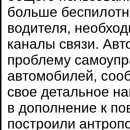
больше беспилотн
водителя, необхо
каналы связи. Авт
проблему самоуп
автомобилей, со
свое детальное н
в дополнение к по
построили антро