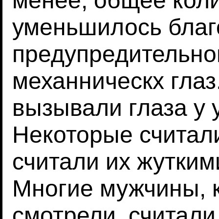
менее, общее кол
уменьшилось благ
предупредительно
механническх глаз
вызывали глаза у 
Некоторые считал
считали их жутки
Многие мужчины, к
смотрели, считали