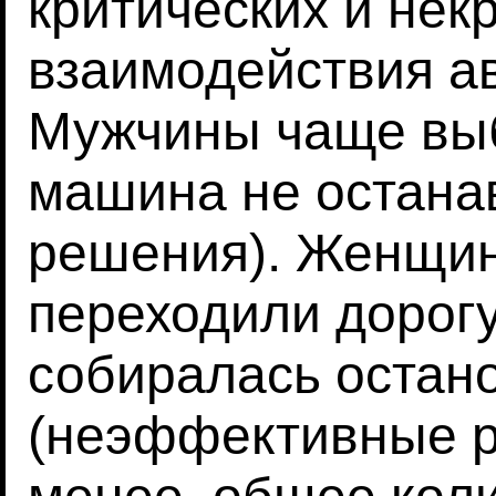
критических и нек
взаимодействия ав
Мужчины чаще выб
машина не остана
решения). Женщи
переходили дорогу
собиралась остан
(неэффективные р