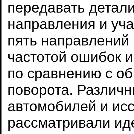
передавать детал
направления и уча
пять направлений 
частотой ошибок 
по сравнению с о
поворота. Различ
автомобилей и ис
рассматривали ид