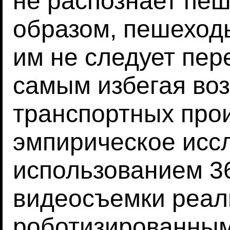
не распознает пеш
образом, пешеходы
им не следует пер
самым избегая во
транспортных про
эмпирическое исс
использованием 3
видеосъемки реал
роботизированным