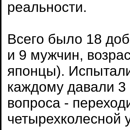
реальности.
Всего было 18 до
и 9 мужчин, возрас
японцы). Испытали
каждому давали 3
вопроса - переход
четырехколесной 