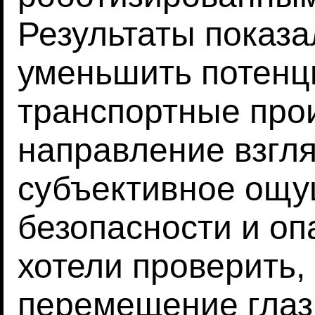
Результаты показал
уменьшить потенц
транспортные про
направление взгл
субъективное ощ
безопасности и о
хотели проверить,
перемещение глаз