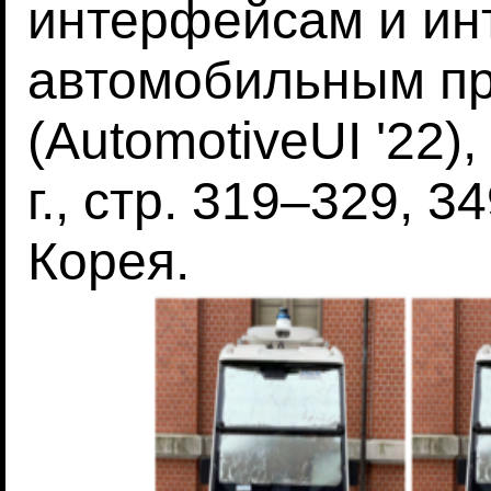
интерфейсам и ин
автомобильным п
(AutomotiveUI '22)
г., стр. 319–329, 
Корея.