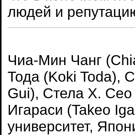
людей и репутаци
Чиа-Мин Чанг (Chi
Тода (Koki Toda), 
Gui), Стела Х. Сео 
Игараси (Takeo Iga
университет, Япон