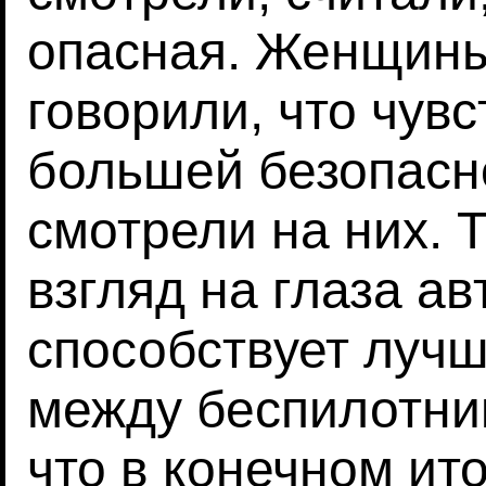
опасная. Женщины
говорили, что чувс
большей безопасно
смотрели на них. 
взгляд на глаза а
способствует луч
между беспилотни
что в конечном ит