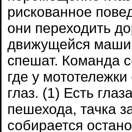
рискованное повед
они переходить до
движущейся машин
спешат. Команда с
где у мототележки 
глаз. (1) Есть глаз
пешехода, тачка з
собирается останов