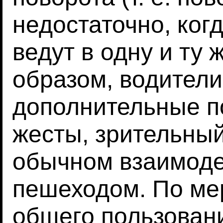
недостаточно, ког
ведут в одну и ту 
образом, водители
дополнительные п
жесты, зрительный
обычном взаимоде
пешеходом. По мер
общего пользован