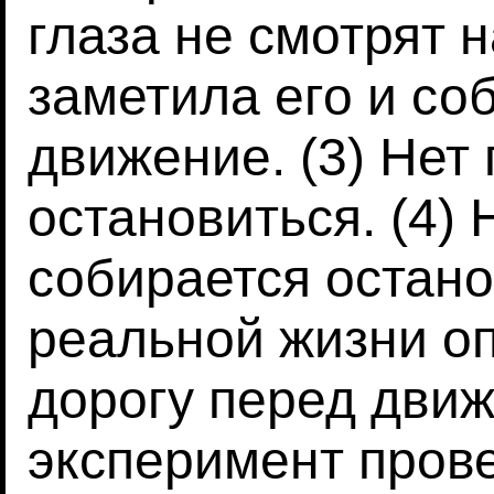
глаза не смотрят 
заметила его и со
движение. (3) Нет 
остановиться. (4) 
собирается останов
реальной жизни о
дорогу перед дви
эксперимент пров