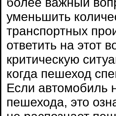
более важный вопр
уменьшить количе
транспортных про
ответить на этот 
критическую ситуа
когда пешеход спе
Если автомобиль н
пешехода, это озн