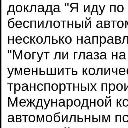
доклада "Я иду по 
беспилотный авто
несколько направ
"Могут ли глаза н
уменьшить количе
транспортных про
Международной к
автомобильным по