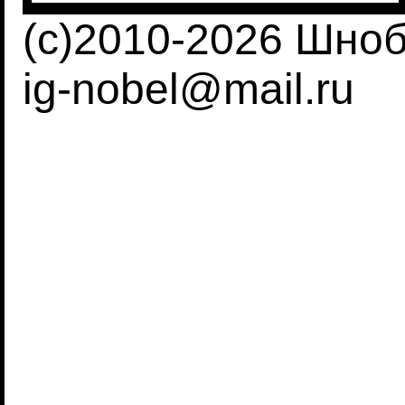
(c)2010-2026 Шно
ig-nobel@mail.ru