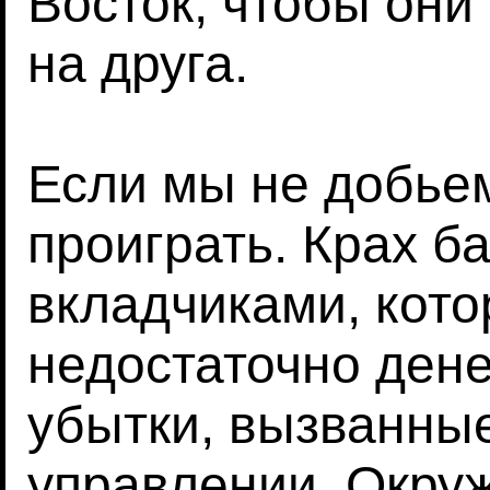
Восток, чтобы они
на друга.
Если мы не добьем
проиграть. Крах б
вкладчиками, кот
недостаточно дене
убытки, вызванны
управлении. Окру