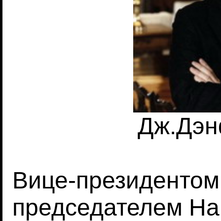
Дж.Дэн
Вице-президенто
председателем На