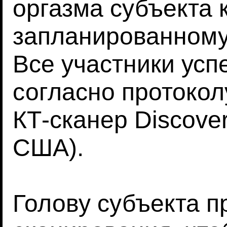
оргазма субъекта 
запланированному
Все участники усп
согласно протокол
КТ-сканер Discover
США).
Голову субъекта п