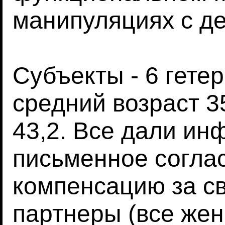
манипуляциях с д
Субъекты - 6 гете
средний возраст 35
43,2. Все дали и
письменное согла
компенсацию за св
партнеры (все же