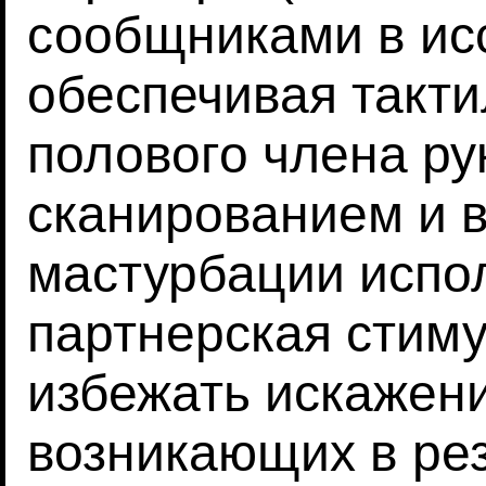
сообщниками в ис
обеспечивая такт
полового члена р
сканированием и 
мастурбации испо
партнерская стиму
избежать искажен
возникающих в ре