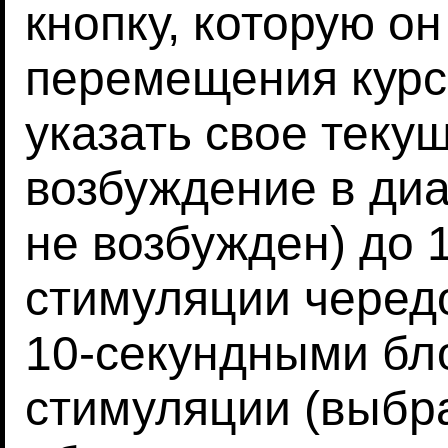
кнопку, которую о
перемещения курс
указать свое теку
возбуждение в диа
не возбужден) до 1
стимуляции черед
10-секундными бл
стимуляции (выбр