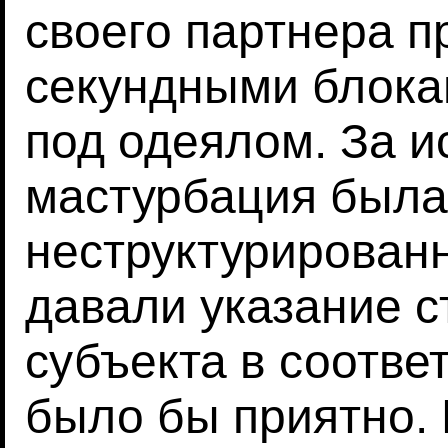
своего партнера п
секундными блока
под одеялом. За 
мастурбация была
неструктурированн
давали указание с
субъекта в соответ
было бы приятно.