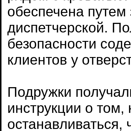
обеспечена путем 
диспетчерской. П
безопасности сод
клиентов у отверс
Подружки получал
инструкции о том, 
останавливаться, 