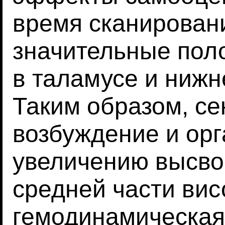
время сканировани
значительные по
в таламусе и нижн
Таким образом, се
возбуждение и орг
увеличению высво
средней части вис
гемодинамическая