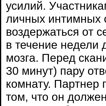
усилий. Участник
личных интимных 
воздержаться от с
в течение недели 
мозга. Перед скан
30 минут) пару от
комнату. Партнер 
том, что он долже