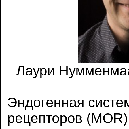
Лаури Нумменма
Эндогенная систе
рецепторов (MOR)