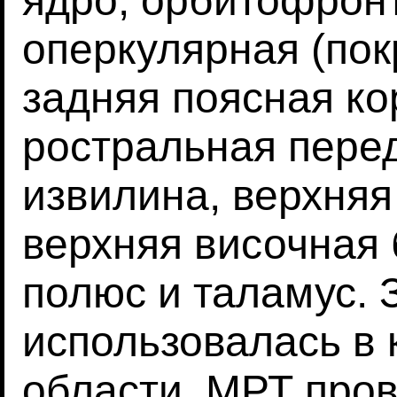
ядро, орбитофрон
оперкулярная (пок
задняя поясная кор
ростральная пере
извилина, верхняя
верхняя височная 
полюс и таламус. 
использовалась в 
области. МРТ про