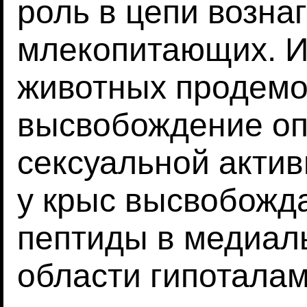
роль в цепи возна
млекопитающих. И
животных продемо
высвобождение оп
сексуальной актив
у крыс высвобожд
пептиды в медиал
области гипотала