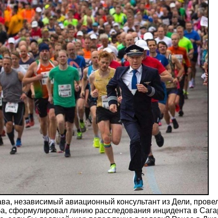
ва, независимый авиационный консультант из Дели, прове
а, сформулировал линию расследования инцидента в Сагаре