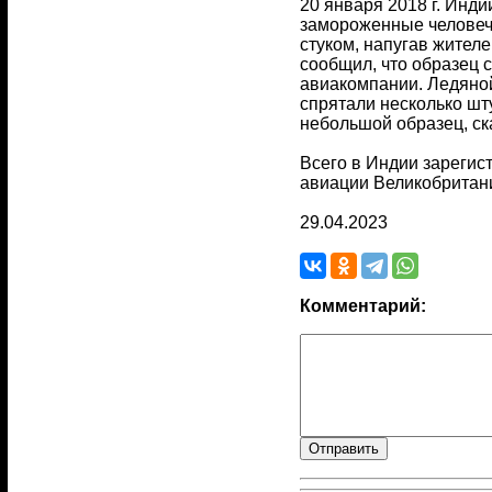
20 января 2018 г. Инд
замороженные человече
стуком, напугав жител
сообщил, что образец 
авиакомпании. Ледяной
спрятали несколько шт
небольшой образец, ск
Всего в Индии зарегис
авиации Великобритани
29.04.2023
Комментарий: