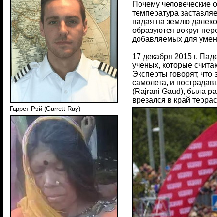
Почему человеческие 
температура заставляе
падая на землю далеко
образуются вокруг пер
добавляемых для умен
17 декабря 2015 г. Па
ученых, которые счита
Эксперты говорят, что
самолета, и пострадав
(Rajrani Gaud), была р
врезался в край террас
Гаррет Рэй (Garrett Ray)