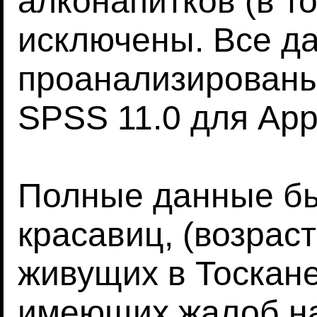
алконапитков (в т
исключены. Все д
проанализированы
SPSS 11.0 для App
Полные данные бы
красавиц, (возраст
живущих в Тоскане
имеющих жалоб на