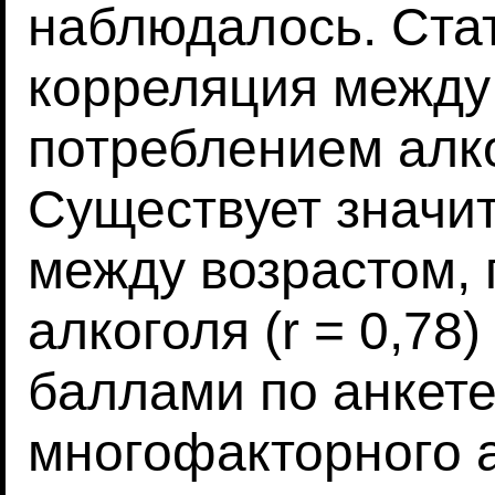
наблюдалось. Ста
корреляция между
потреблением алког
Существует значи
между возрастом,
алкоголя (r = 0,78
баллами по анкете
многофакторного 