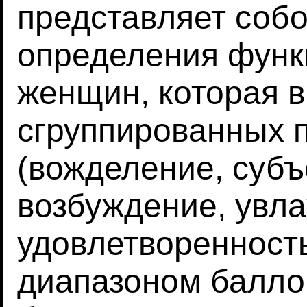
представляет соб
определения функ
женщин, которая в
сгруппированных п
(вожделение, суб
возбуждение, увл
удовлетворенность
диапазоном баллов