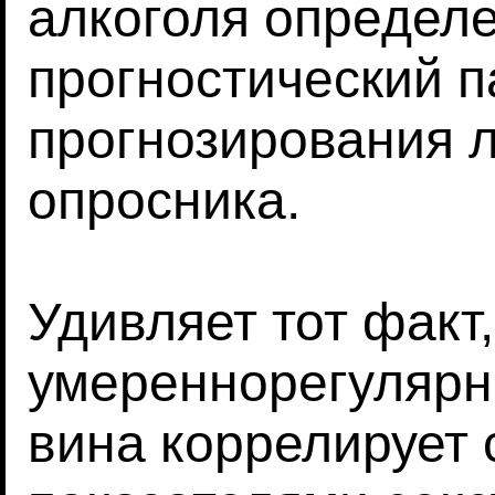
алкоголя определ
прогностический 
прогнозирования л
опросника.
Удивляет тот факт,
умереннорегулярн
вина коррелирует 