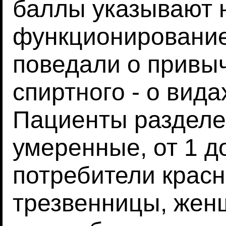
баллы указывают 
функционирование
поведали о привы
спиртного - о вида
Пациенты разделе
умеренные, от 1 д
потребители красно
трезвенницы, жен