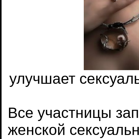
улучшает сексуал
Все участницы за
женской сексуальн