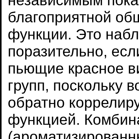
независимым пока
благоприятной об
функции. Это наб
поразительно, есл
пьющие красное в
групп, поскольку 
обратно коррелиру
функцией. Комби
(ароматизированн