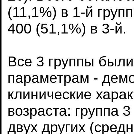
(11,1%) в 1-й групп
400 (51,1%) в 3-й.
Все 3 группы был
параметрам - дем
клинические харак
возраста: группа 
двух других (средн