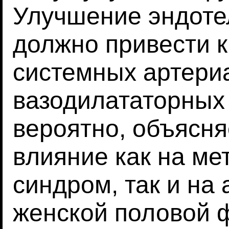
Улучшение эндоте
должно привести 
системных артери
вазодилататорных 
вероятно, объясн
влияние как на ме
синдром, так и на
женской половой 