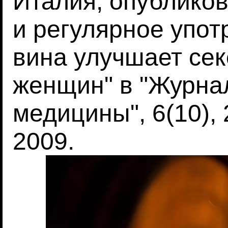
Италия, опублико
и регулярное упот
вина улучшает се
женщин" в "Журна
медицины", 6(10),
2009.