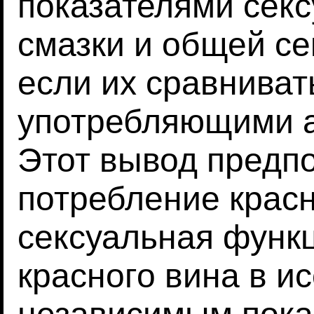
показателями секс
смазки и общей се
если их сравниват
употребляющими а
Этот вывод предпо
потребление красн
сексуальная функ
красного вина в и