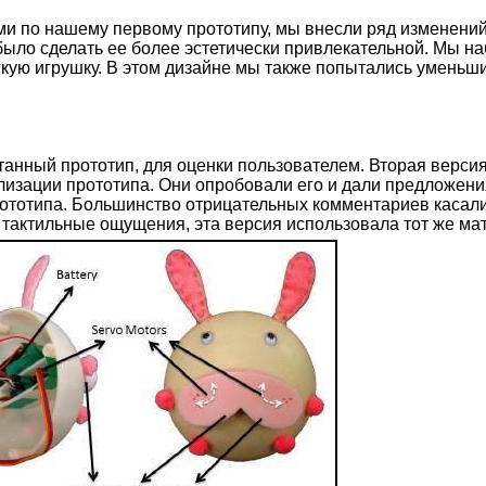
 по нашему первому прототипу, мы внесли ряд изменений
 было сделать ее более эстетически привлекательной. Мы 
гкую игрушку. В этом дизайне мы также попытались уменьши
анный прототип, для оценки пользователем. Вторая верси
лизации прототипа. Они опробовали его и дали предложен
ототипа. Большинство отрицательных комментариев касалис
тактильные ощущения, эта версия использовала тот же мате