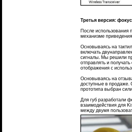
Третья версия: фокус
После использования 
механизме приведения 
Основываясь на тактил
включать двунаправлен
сигналы. Мы решили пр
отправлять и получать
отображения с использ
Основываясь на отзыва
доступные в продаже. 
прототипа выбран сили
Для губ разработали ф
взаимодействия для Ki
между двумя пользова