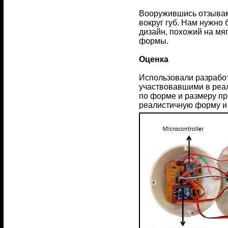
Вооружившись отзывами
вокруг губ. Нам нужно
дизайн, похожий на мя
формы.
Оценка
Использовали разработ
участвовавшими в реа
по форме и размеру пр
реалистичную форму и 