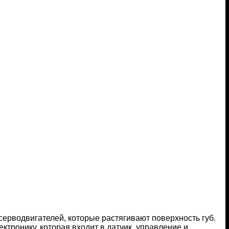
ерводвигателей, которые растягивают поверхность губ.
ктронику, которая входит в датчик, управление и