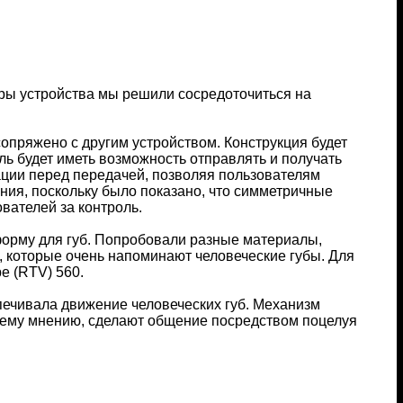
ры устройства мы решили сосредоточиться на
опряжено с другим устройством. Конструкция будет
ь будет иметь возможность отправлять и получать
ации перед передачей, позволяя пользователям
ия, поскольку было показано, что симметричные
вателей за контроль.
форму для губ. Попробовали разные материалы,
, которые очень напоминают человеческие губы. Для
е (RTV) 560.
печивала движение человеческих губ. Механизм
ашему мнению, сделают общение посредством поцелуя