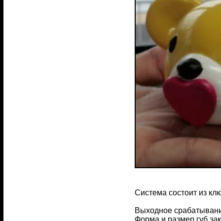
Система состоит из кл
Выходное срабатывание
Форма и размер губ за