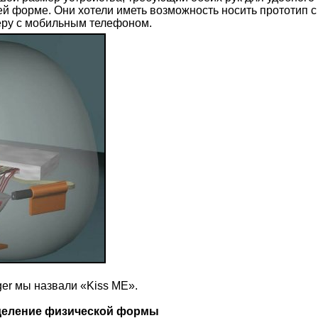
ей форме. Они хотели иметь возможность носить прототип с
еру с мобильным телефоном.
er мы назвали «Kiss ME».
еделение физической формы