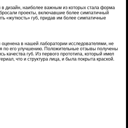
 в дизайн, наиболее важным из которых стала форма
набросали проекты, включавшие более симпатичный
ть «жуткость» губ, придав им более симпатичные
я оценена в нашей лаборатории исследователями, не
ия по его улучшению. Положительные отзывы получены
ь качества губ. Из первого прототипа, который имел
риал, что и структура лица, и была покрыта краской.