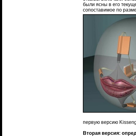
были ясны в его текущ
сопоставимое по разм
первую версию Kisseng
Вторая версия: опр