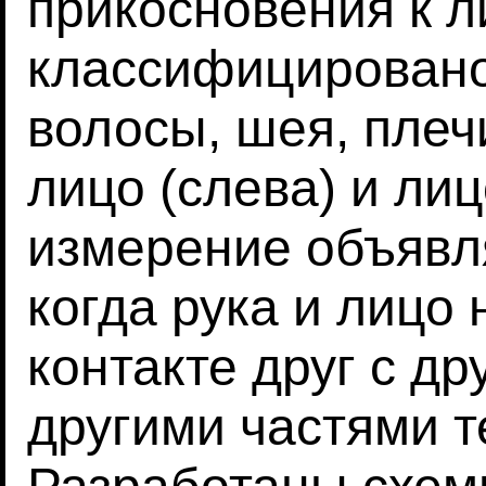
прикосновения к л
классифицировано
волосы, шея, плечи
лицо (слева) и лиц
измерение объявля
когда рука и лицо
контакте друг с др
другими частями т