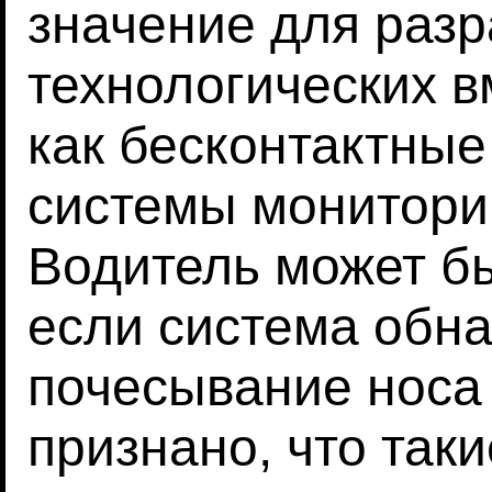
значение для разр
технологических в
как бесконтактны
системы монитори
Водитель может б
если система обн
почесывание носа 
признано, что так