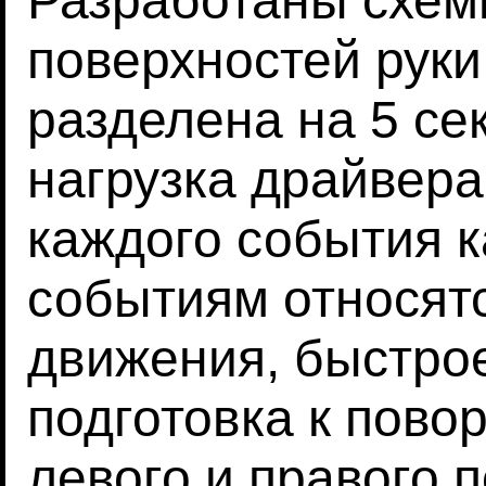
Разработаны схем
поверхностей руки
разделена на 5 се
нагрузка драйвера
каждого события к
событиям относят
движения, быстро
подготовка к пово
левого и правого п