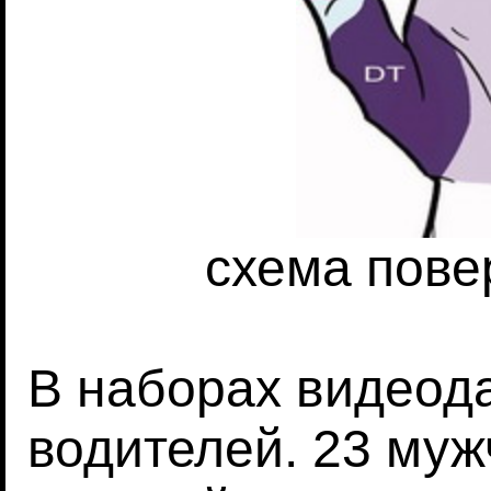
схема пове
В наборах видеод
водителей. 23 муж