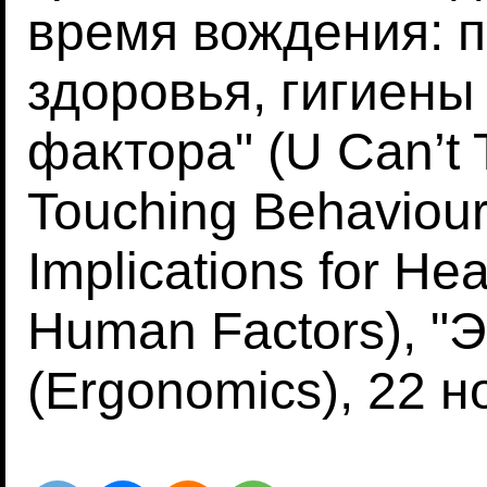
время вождения: 
здоровья, гигиены
фактора" (U Can’t 
Touching Behaviour 
Implications for He
Human Factors), "
(Ergonomics), 22 н