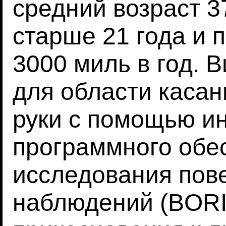
средний возраст 37
старше 21 года и 
3000 миль в год. 
для области касан
руки с помощью и
программного обе
исследования пов
наблюдений (BORI