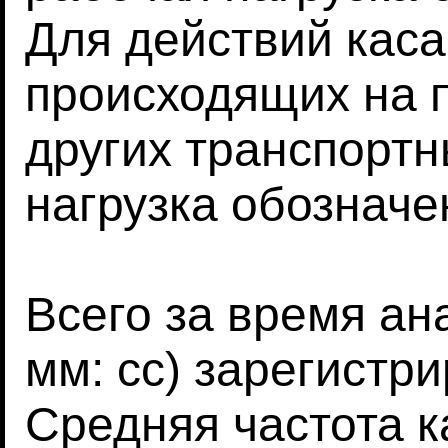
Для действий каса
происходящих на 
других транспортн
нагрузка обозначен
Всего за время ана
мм: сс) зарегистр
Средняя частота ка