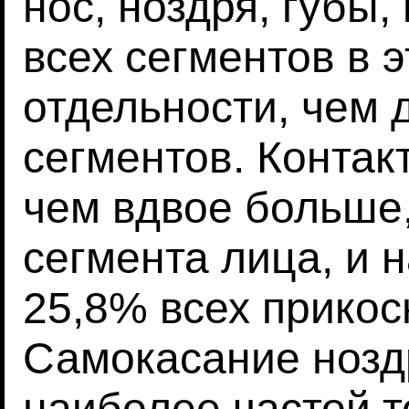
нос, ноздря, губы,
всех сегментов в 
отдельности, чем 
сегментов. Контак
чем вдвое больше,
сегмента лица, и 
25,8% всех прикос
Самокасание нозд
наиболее частой т