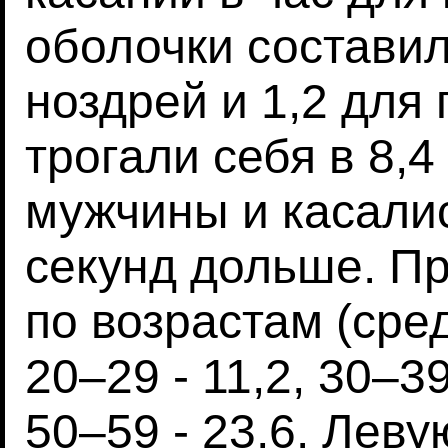
оболочки составили
ноздрей и 1,2 для
трогали себя в 8,4
мужчины и касалис
секунд дольше. Пр
по возрастам (сред
20–29 - 11,2, 30–39
50–59 - 23,6. Леву