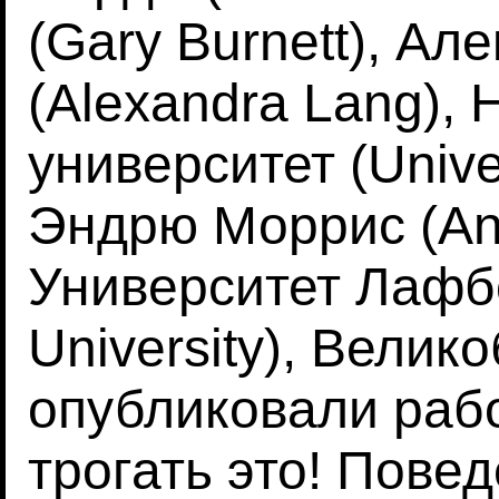
(Gary Burnett), Ал
(Alexandra Lang),
университет (Univer
Эндрю Моррис (And
Университет Лафб
University), Велик
опубликовали раб
трогать это! Пове