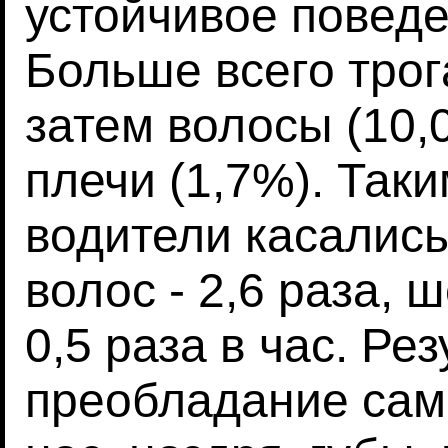
устойчивое поведе
Больше всего трог
затем волосы (10,
плечи (1,7%). Так
водители касались
волос - 2,6 раза, ш
0,5 раза в час. Ре
преобладание само