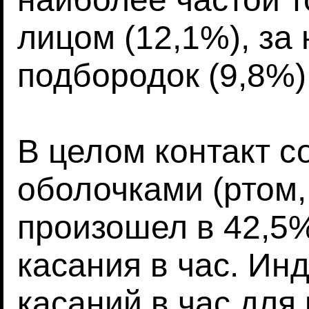
лицом (12,1%), за
подбородок (9,8%) 
В целом контакт с
оболочками (ртом,
произошел в 42,5%
касания в час. Ин
касаний в час для