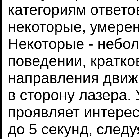
категориям ответов
некоторые, умере
Некоторые - небо
поведении, кратк
направления движ
в сторону лазера.
проявляет интерес
до 5 секунд, следу