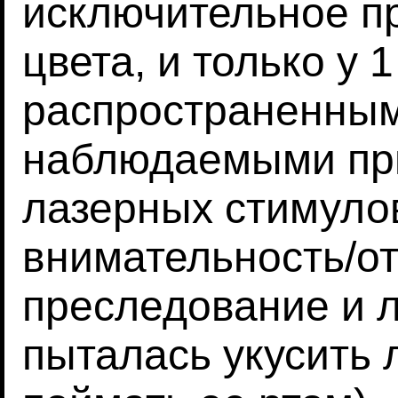
исключительное п
цвета, и только у 
распространенным
наблюдаемыми пр
лазерных стимуло
внимательность/о
преследование и л
пыталась укусить 