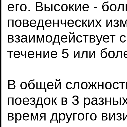
его. Высокие - бо
поведенческих из
взаимодействует 
течение 5 или бол
В общей сложност
поездок в 3 разны
время другого виз