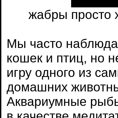
жабры просто 
Мы часто наблюдае
кошек и птиц, но 
игру одного из са
домашних животных
Аквариумные рыбы
в качестве медита