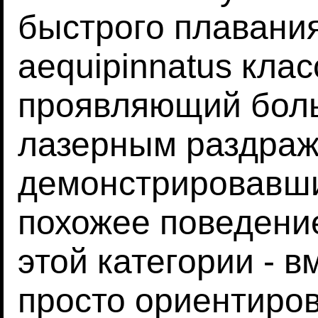
быстрого плавания
aequipinnatus кла
проявляющий боль
лазерным раздраж
демонстрировавши
похожее поведение
этой категории - в
просто ориентиров