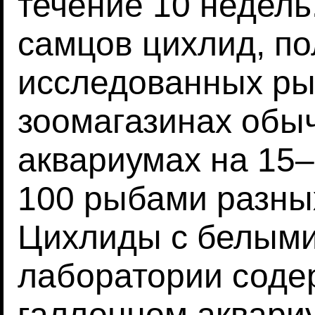
течение 10 недель
самцов цихлид, по
исследованных ры
зоомагазинах обы
аквариумах на 15–
100 рыбами разных
Цихлиды с белыми
лаборатории соде
галлонном аквари