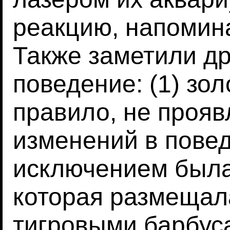
реакцию, напоми
Также заметили д
поведение: (1) зол
правило, не прояв
изменений в пове
исключением была
которая размещал
тигровыми барбус