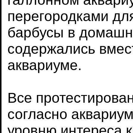
перегородками для
барбусы в домашн
содержались вмес
аквариуме.
Все протестирова
согласно аквариум
уровню интереса 