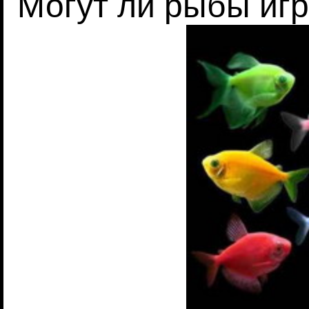
Могут ли рыбы игр