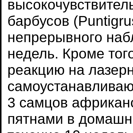
высокочувствител
барбусов (Puntigru
непрерывного наб
недель. Кроме тог
реакцию на лазерн
самоустанавливаю
3 самцов африкан
пятнами в домашн