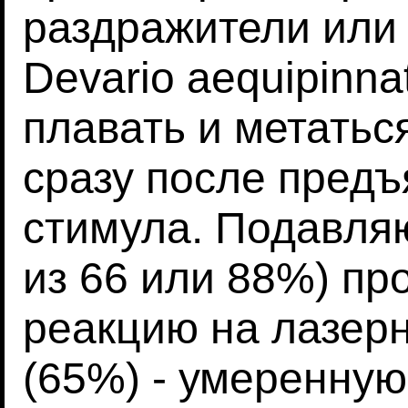
раздражители или 
Devario aequipinn
плавать и метатьс
сразу после предъ
стимула. Подавля
из 66 или 88%) п
реакцию на лазер
(65%) - умеренную