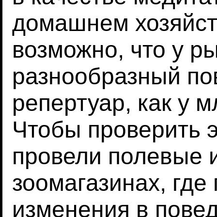
домашнем хозяйст
возможно, что у р
разнообразный по
репертуар, как у 
Чтобы проверить э
провели полевые 
зоомагазинах, где
изменения в пове