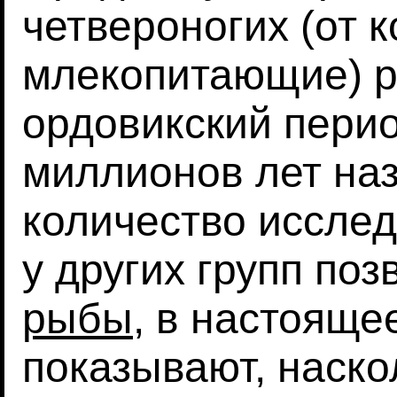
четвероногих (от 
млекопитающие) р
ордовикский перио
миллионов лет на
количество иссле
у других групп по
рыбы
, в настояще
показывают, наско