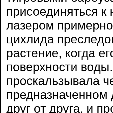
присоединяться к 
лазером примерно ч
цихлида преследо
растение, когда е
поверхности воды.
проскальзывала че
предназначенном 
друг от друга, и п