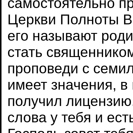
самостоятельно п
Церкви Полноты Вр
его называют роди
стать священником
проповеди с семил
имеет значения, в
получил лицензию.
слова у тебя и ест