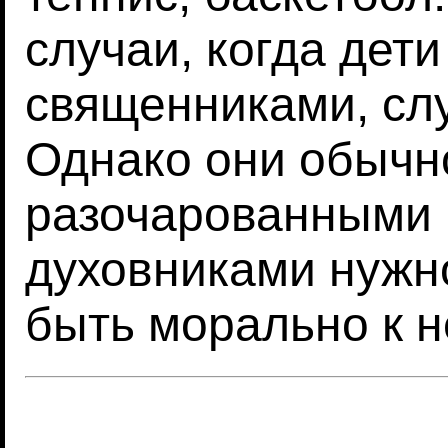
случаи, когда дети
священниками, слу
Однако они обычн
разочарованными 
духовниками нужно
быть морально к н