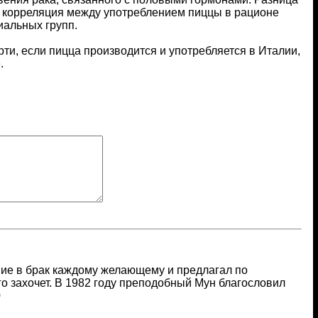
о корреляция между употреблением пиццы в рационе
иальных групп.
рти, если пицца производится и употребляется в Италии,
.
ие в брак каждому желающему и предлагал по
го захочет. В 1982 году преподобный Мун благословил
0