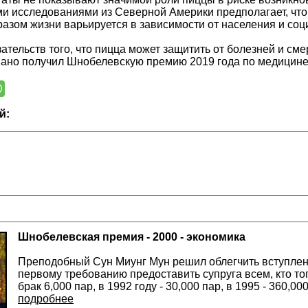
и исследованиями из Северной Америки предполагает, чт
разом жизни варьируется в зависимости от населения и соц
зательств того, что пицца может защитить от болезней и сме
ано получил Шнобелевскую премию 2019 года по медицине
й:
Шнобелевская премия - 2000 - экономика
Преподобный Сун Миунг Мун решил облегчить вступлен
первому требованию предоставить супруга всем, кто то
брак 6,000 пар, в 1992 году - 30,000 пар, в 1995 - 360,00
подробнее