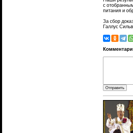
с отобранным
питания и об
За сбор дока
Галлус Сильв
Комментари