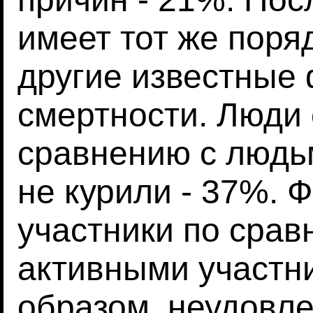
имеет тот же поря
другие известные
смертности. Люди 
сравнению с людь
не курили - 37%. 
участники по срав
активными участни
образом, неудовл