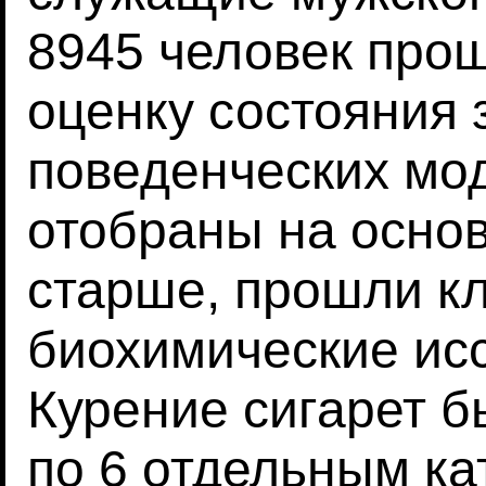
8945 человек про
оценку состояния 
поведенческих мо
отобраны на основ
старше, прошли к
биохимические ис
Курение сигарет 
по 6 отдельным кат