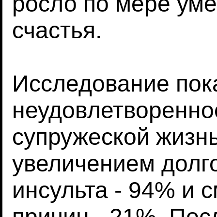
росло по мере ум
счастья.
Исследование пока
неудовлетворенно
супружеской жизнь
увеличением долг
инсульта - 94% и с
причин - 21%. По