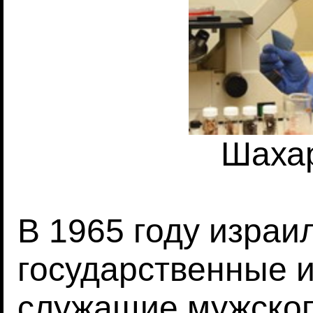
Шаха
В 1965 году израи
государственные 
служащие мужског