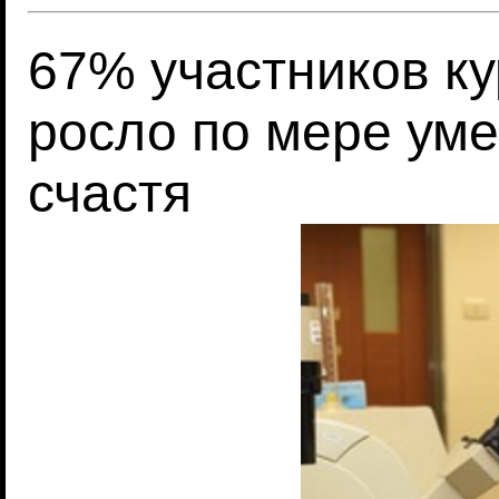
67% участников ку
росло по мере ум
счастя