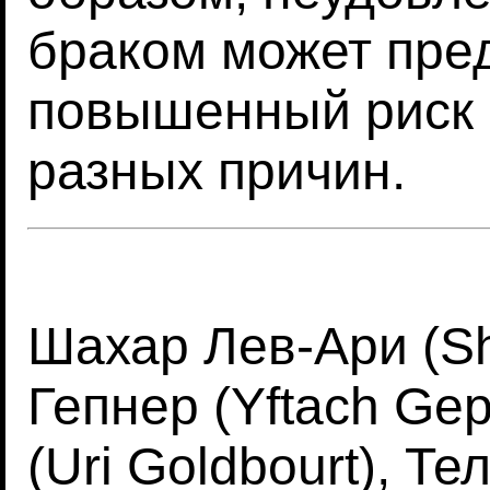
браком может пре
повышенный риск 
разных причин.
Шахар Лев-Ари (Sh
Гепнер (Yftach Gep
(Uri Goldbourt), Т