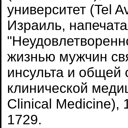
университет (Tel Av
Израиль, напечата
"Неудовлетворенн
жизнью мужчин св
инсульта и общей 
клинической медиц
Clinical Medicine),
1729.