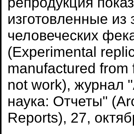
репродукция показ
изготовленные из
человеческих фека
(Experimental repli
manufactured from 
not work), журнал
наука: Отчеты" (Ar
Reports), 27, октяб