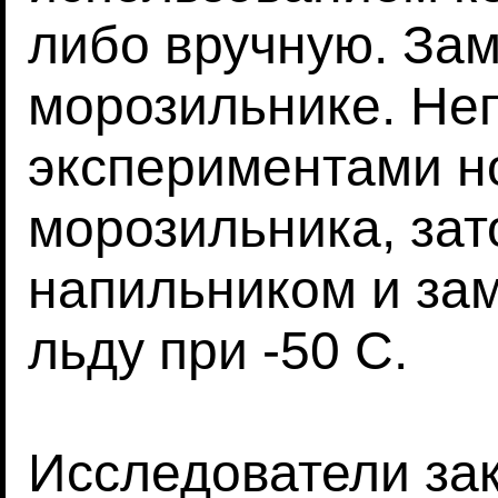
либо вручную. За
морозильнике. Не
экспериментами н
морозильника, за
напильником и за
льду при -50 C.
Исследователи зак