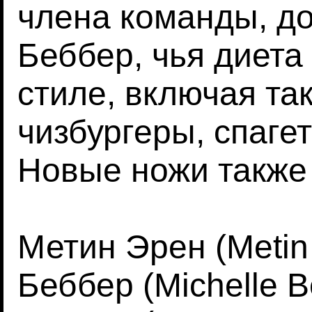
члена команды, д
Беббер, чья диета
стиле, включая так
чизбургеры, спаге
Новые ножи также 
Метин Эрен (Metin
Беббер (Michelle 