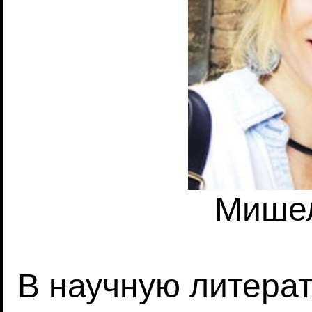
Мишел
В научную литера