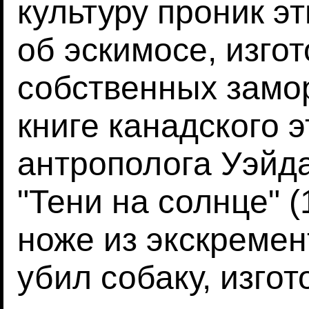
культуру проник э
об эскимосе, изго
собственных замо
книге канадского 
антрополога Уэйда
"Тени на солнце" (
ноже из экскремен
убил собаку, изгот