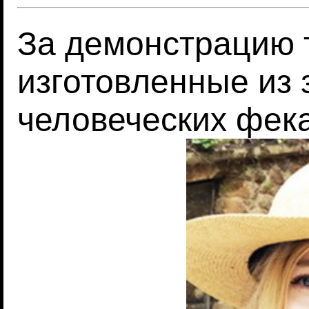
За демонстрацию т
изготовленные из
человеческих фек