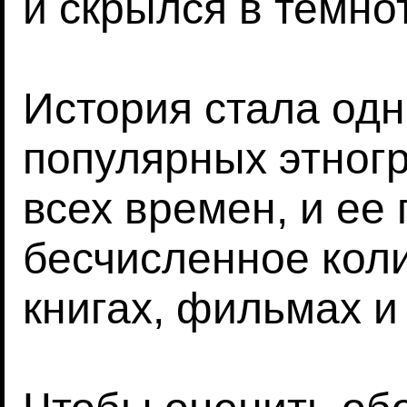
и скрылся в темно
История стала одн
популярных этног
всех времен, и ее
бесчисленное коли
книгах, фильмах и 