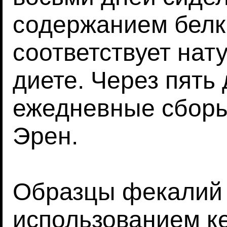
содержанием белка
соответствует нат
диете. Через пять
ежедневные сборы
Эрен.
Образцы фекалий 
использованием к