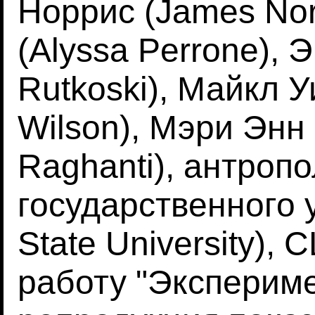
Норрис (James Nor
(Alyssa Perrone), 
Rutkoski), Майкл У
Wilson), Мэри Энн
Raghanti), антропо
государственного 
State University),
работу "Эксперим