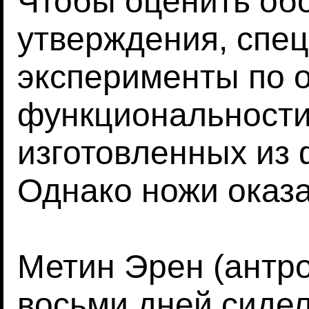
Чтобы оценить обо
утверждения, спе
эксперименты по 
функциональности
изготовленных из 
Однако ножи оказ
Метин Эрен (антро
восьми дней сидел