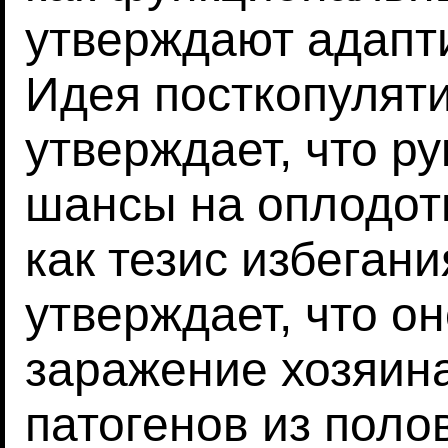
утверждают адапт
Идея посткопулят
утверждает, что р
шансы на оплодотв
как тезис избегани
утверждает, что о
заражение хозяин
патогенов из поло