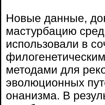
Новые данные, д
мастурбацию сред
использовали в со
филогенетическим
методами для рек
эволюционных пут
онанизма. В резул