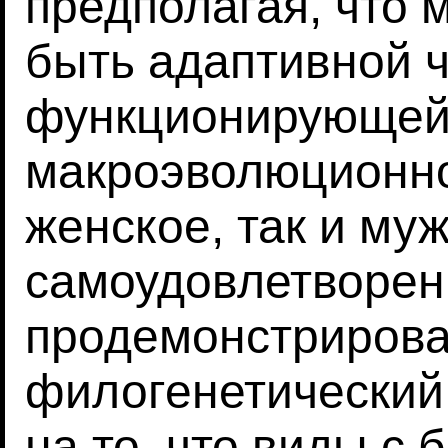
предполагая, что 
быть адаптивной ч
функционирующей
макроэволюционно
женское, так и му
самоудовлетворен
продемонстриров
филогенетический
на то, что виды с