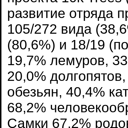
развитие отряда п
105/272 вида (38,6
(80,6%) и 18/19 (п
19,7% лемуров, 33
20,0% долгопятов
обезьян, 40,4% ка
68,2% человекооб
Самки 67,2% родов