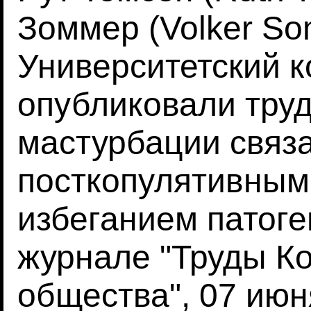
Зоммер (Volker So
Университетский 
опубликовали тру
мастурбации связа
посткопулятивным
избеганием патоге
журнале "Труды К
общества", 07 июн