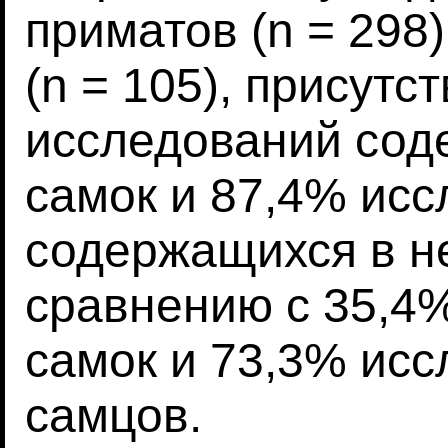
приматов (n = 298)
(n = 105), присутс
исследований сод
самок и 87,4% ис
содержащихся в н
сравнению с 35,4
самок и 73,3% исс
самцов.