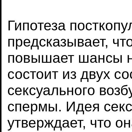
Гипотеза посткопу
предсказывает, ч
повышает шансы н
состоит из двух с
сексуального возб
спермы. Идея сек
утверждает, что о