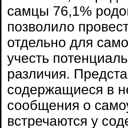
самцы 76,1% родов
позволило провес
отдельно для само
учесть потенциал
различия. Предста
содержащиеся в н
сообщения о само
встречаются у со