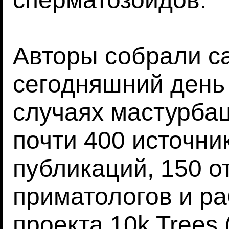
Авторы собрали с
сегодняшний день
случаях мастурбац
почти 400 источни
публикаций, 150 о
приматологов и ра
проекта 10k Trees