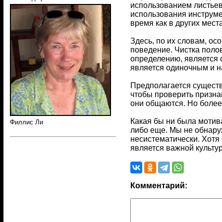
использованием листьев
использования инструме
время как в других мест
Здесь, по их словам, ос
поведение. Чистка полов
определению, является 
является одиночным и н
Предполагается существ
чтобы проверить призна
они общаются. Но более
Какая бы ни была мотив
Филлис Ли
либо еще. Мы не обнару
несистематически. Хотя
является важной культу
Комментарий: