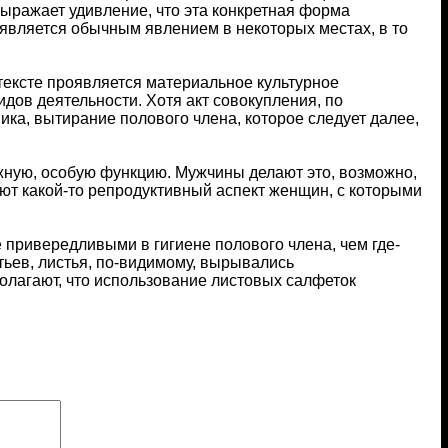
ыражает удивление, что эта конкретная форма
 является обычным явлением в некоторых местах, в то
нтексте проявляется материальное культурное
идов деятельности. Хотя акт совокупления, по
а, вытирание полового члена, которое следует далее,
ажную, особую функцию. Мужчины делают это, возможно,
ют какой-то репродуктивный аспект женщин, с которыми
 привередливыми в гигиене полового члена, чем где-
ьев, листья, по-видимому, вырывались
олагают, что использование листовых салфеток