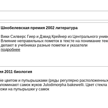
Шнобелевская премия 2002 литература
Вики Силверс Гиер и Дэвид Крейнер из Центрального унив
Влияние неправильных пометок в тексте на понимание тек
делают в учебниках разные пометки и указатели
подробнее
я 2011 биология
ie цветом и пупырышками (ряды регулярно расположенных,
поминают самок жуков Julodimorpha bakewelli. Цвет стекла
хожи на пупырышки у самок