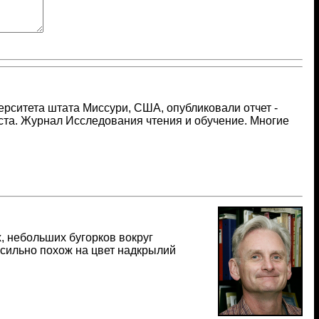
ерситета штата Миссури, США, опубликовали отчет -
ста. Журнал Исследования чтения и обучение. Многие
 небольших бугорков вокруг
 сильно похож на цвет надкрылий