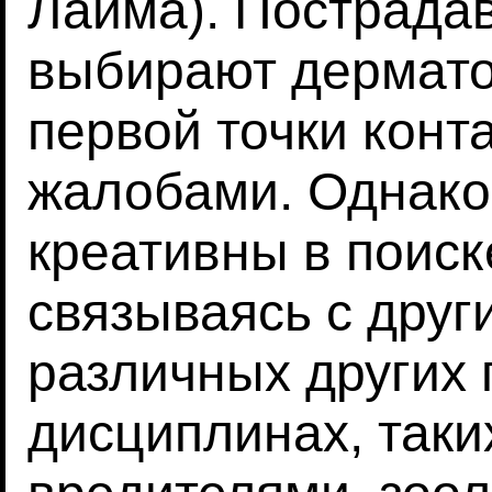
Лайма). Пострада
выбирают дермато
первой точки конт
жалобами. Однако
креативны в поис
связываясь с друг
различных других
дисциплинах, таки