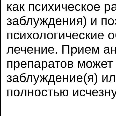
как психическое р
заблуждения) и по
психологические 
лечение. Прием а
препаратов может
заблуждение(я) ил
полностью исчезну