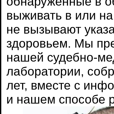
обнаруженные в об
выживать в или на
не вызывают указ
здоровьем. Мы пр
нашей судебно-ме
лаборатории, соб
лет, вместе с инф
и нашем способе р