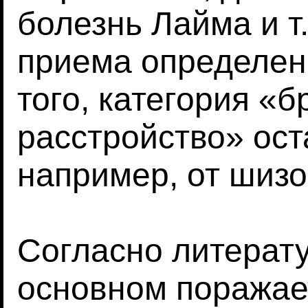
болезнь Лайма и т.
приема определен
того, категория «
расстройство» ост
например, от шиз
Согласно литерату
основном поражае