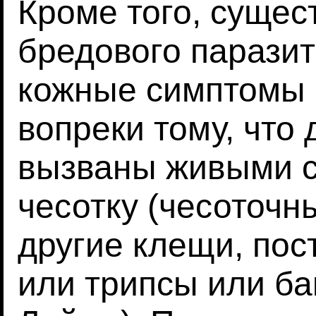
Кроме того, сущес
бредового паразит
кожные симптомы н
вопреки тому, что
вызваны живыми с
чесотку (чесоточн
другие клещи, пос
или трипсы или ба