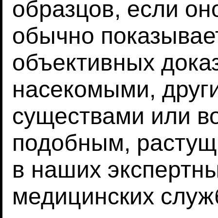
образцов, если он
обычно показывает
объективных дока
насекомыми, друг
существами или в
подобным, растущ
в наших экспертны
медицинских служб