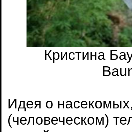
Кристина Бау
Bau
Идея о насекомых,
(человеческом) те