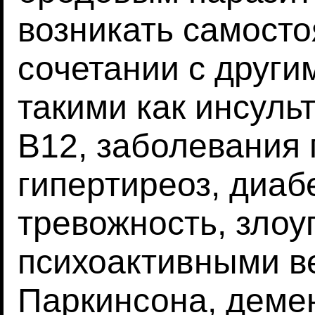
возникать самосто
сочетании с други
такими как инсуль
B12, заболевания 
гипертиреоз, диабе
тревожность, зло
психоактивными в
Паркинсона, деме