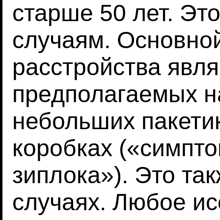
старше 50 лет. Эт
случаям. Основно
расстройства явля
предполагаемых н
небольших пакети
коробках («симпто
зиплока»). Это та
случаях. Любое ис