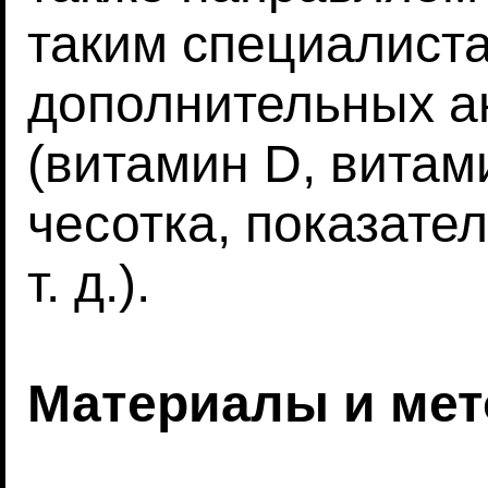
таким специалист
дополнительных а
(витамин D, витам
чесотка, показате
т. д.).
Материалы и ме