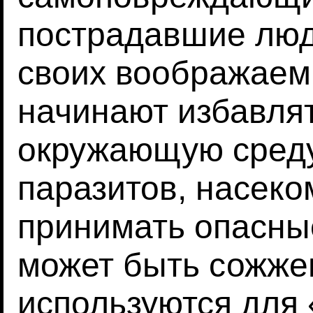
пострадавшие лю
своих воображаем
начинают избавлят
окружающую среду
паразитов, насеком
принимать опасны
может быть сожже
используются для