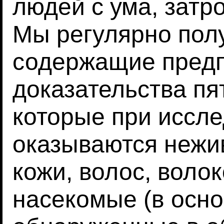
людей с ума, затр
Мы регулярно пол
содержащие пред
доказательства пя
которые при иссл
оказываются неж
кожи, волос, волоко
насекомые (в осно