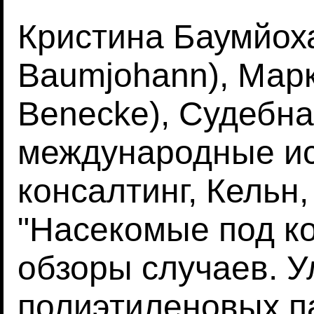
Кристина Баумйоха
Baumjohann), Марк
Benecke), Судебна
международные ис
консалтинг, Кельн,
"Насекомые под к
обзоры случаев. У
полиэтиленовых п