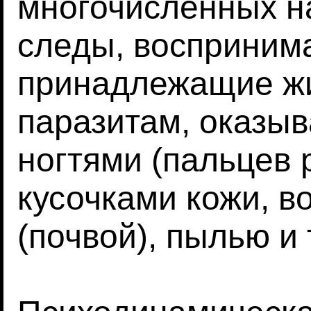
многочисленных н
следы, восприним
принадлежащие ж
паразитам, оказыв
ногтями (пальцев р
кусочками кожи, в
(почвой), пылью и