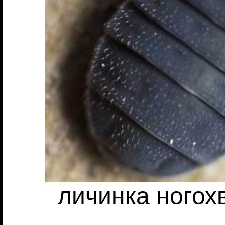
личинка ногохв