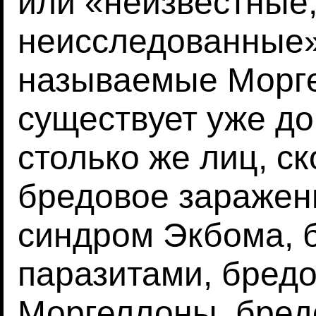
или «неизвестные,
неисследованные»
называемые Морге
существует уже до
столько же лиц, ск
бредовое заражен
синдром Экбома, 
паразитами, бредо
Моргеллоны, бред