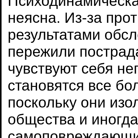
Психодинамическа
неясна. Из-за про
результатами обсл
пережили пострад
чувствуют себя н
становятся все бо
поскольку они изо
общества и иногд
самоповреждающи