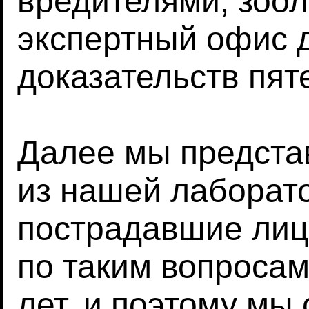
вредителями, зоо
экспертный офис 
доказательств пят
Далее мы предста
из нашей лаборато
пострадавшие лиц
по таким вопросам
лет, и поэтому мы