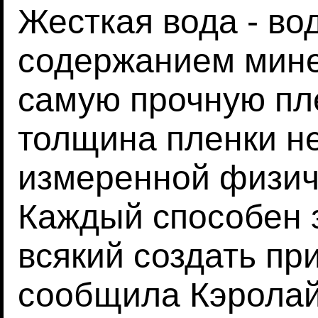
Жесткая вода - во
содержанием мине
самую прочную пл
толщина пленки не
измеренной физич
Каждый способен з
всякий создать пр
сообщила Кэролай