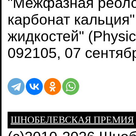
"Межфазная реоло
карбонат кальция"
жидкостей" (Physics
092105, 07 сентяб
ШНОБЕЛЕВСКАЯ ПРЕМИЯ