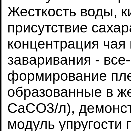
Жесткость воды, к
присутствие сахар
концентрация чая 
заваривания - все
формирование пле
образованные в же
CaCO3/л), демон
модуль упругости 