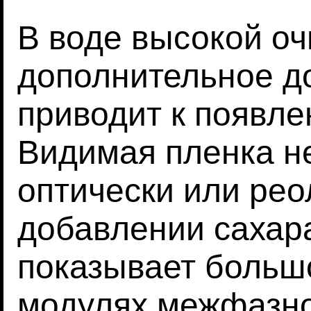
В воде высокой оч
дополнительное д
приводит к появле
Видимая пленка н
оптически или рео
добавлении сахара
показывает больш
модулях межфазной