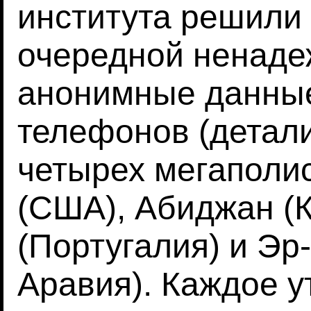
института решили
очередной ненаде
анонимные данны
телефонов (детали
четырех мегаполис
(США), Абиджан (К
(Португалия) и Эр
Аравия). Каждое у