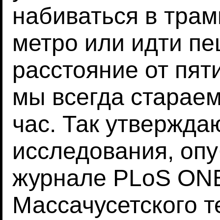
набиваться в трам
метро или идти пе
расстояние от пят
мы всегда стараем
час. Так утвержда
исследования, опу
журнале PLoS ON
Массачусетского т