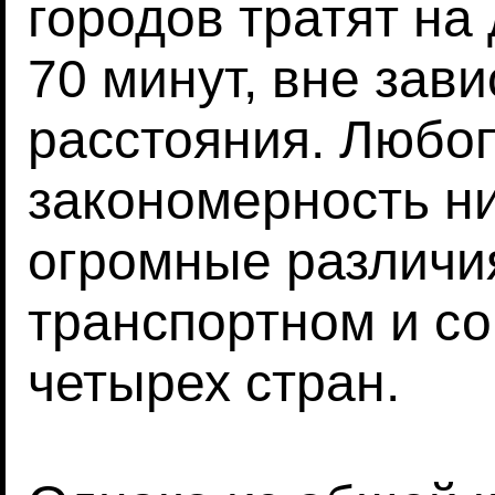
городов тратят на
70 минут, вне зав
расстояния. Любоп
закономерность ни
огромные различи
транспортном и с
четырех стран.