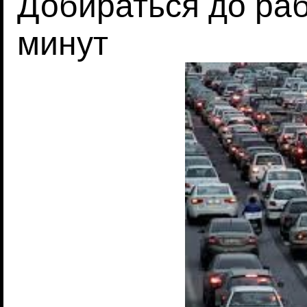
Добираться до ра
минут