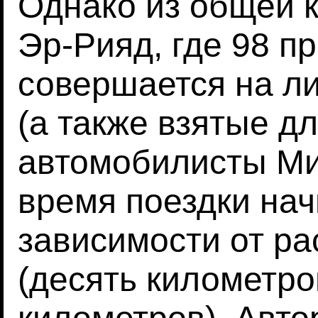
Однако из общей 
Эр-Рияд, где 98 п
совершается на л
(а также взятые д
автомобилисты Мил
время поездки нач
зависимости от ра
(десять километров