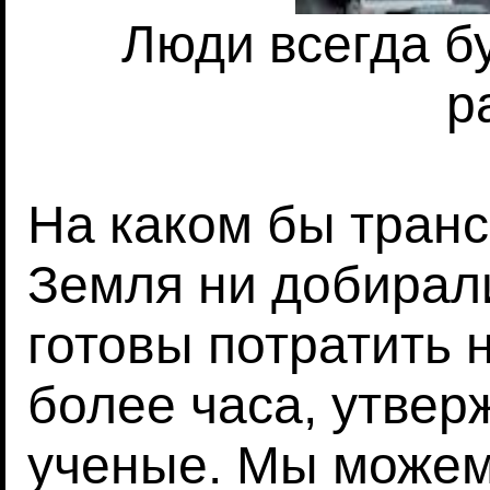
Люди всегда б
р
На каком бы тран
Земля ни добирали
готовы потратить 
более часа, утве
ученые. Мы можем