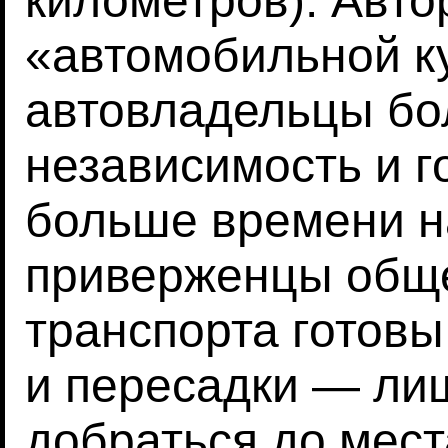
километров). Авто
«автомобильной к
автовладельцы бо
независимость и г
больше времени на
приверженцы общ
транспорта готовы
и пересадки — ли
добраться до мест