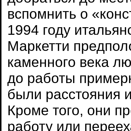
вспомнить о «конс
1994 году итальян
Маркетти предполо
каменного века лю
до работы примерн
были расстояния и
Кроме того, они п
работу или переех