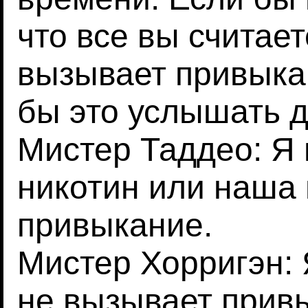
что все вы считает
вызывает привыка
бы это услышать д
Мистер Таддео: Я 
никотин или наша
привыкание.
Мистер Хорригэн: 
не вызывает прив