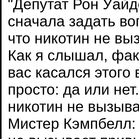
"Депутат Рон Уайд
сначала задать воп
что никотин не в
Как я слышал, фак
вас касался этого 
просто: да или нет
никотин не вызыв
Мистер Кэмпбелл: 