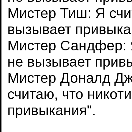
Мистер Тиш: Я счи
вызывает привыка
Мистер Сандфер: Я
не вызывает прив
Мистер Доналд Дж
считаю, что никот
привыкания".