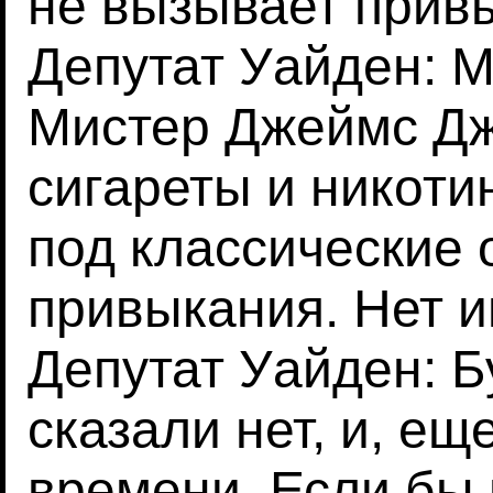
не вызывает привы
Депутат Уайден: 
Мистер Джеймс Дж
сигареты и никоти
под классические
привыкания. Нет и
Депутат Уайден: Б
сказали нет, и, ещ
времени. Если бы 