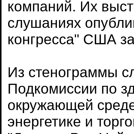
компаний. Их выс
слушаниях опубли
конгресса" США за
Из стенограммы с
Подкомиссии по з
окружающей среде
энергетике и торг