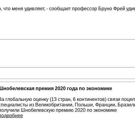
о, что меня удивляет, - сообщает профессор Бруно Фрей у
Шнобелевская премия 2020 года по экономике
За глобальную оценку (13 стран, 6 континентов) связи поце
специалисты из Великобритании, Польши, Франции, Бразили
получили Шнобелевскую премию 2020 по экономике
подробнее