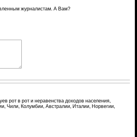
дивленным журналистам. А Вам?
луев рот в рот и неравенства доходов населения,
и, Чили, Колумбии, Австралии, Италии, Норвегии,