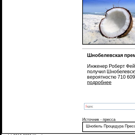
Шнобелевская преми
Инженер Роберт Фейд
получил Шнобелевску
вероятностю 710 609
подробнее
Источник - пресса
Шнобель
Процедура
Прес