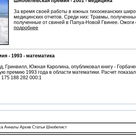
Шнобелевская премия - 2001 - медицина
За время своей работы в южных тихоокеанских широ
медицинских отчетов. Среди них: Травмы, полученны
полученные от свиней в Папуа-Новой Гвинее. Ожоги
подробнее
я - 1993 - математика
, Гринвилл, Южная Каролина, опубликовал книгу - Горбачев:
ю премию 1993 года в области математики. Расчет показал
 175 188 282 000:1
са
Анналы
Архив
Статьи
Шнобелист