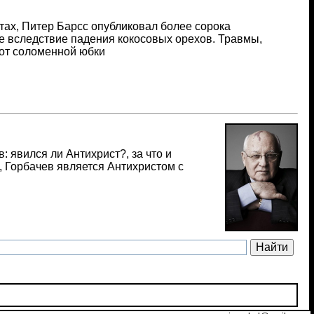
тах, Питер Барсс опубликовал более сорока
е вследствие падения кокосовых орехов. Травмы,
 от соломенной юбки
 явился ли Антихрист?, за что и
, Горбачев является Антихристом с