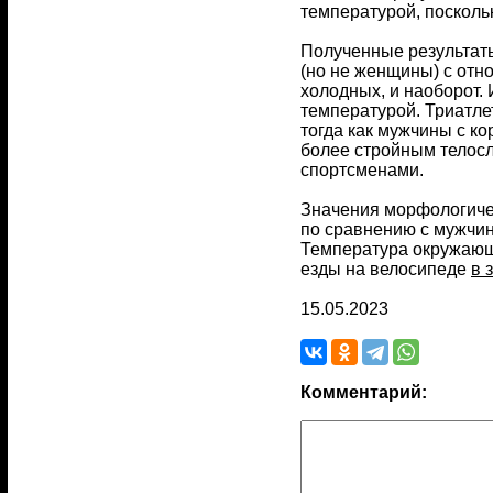
температурой, посколь
Полученные результаты
(но не женщины) с отн
холодных, и наоборот.
температурой. Триатле
тогда как мужчины с к
более стройным телосл
спортсменами.
Значения морфологиче
по сравнению с мужчина
Температура окружающе
езды на велосипеде
в 
15.05.2023
Комментарий: