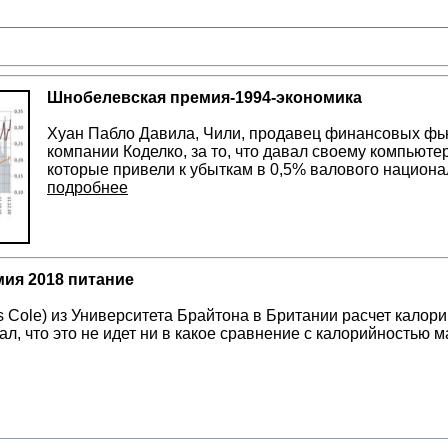
Шнобелевская премия-1994-экономика
Хуан Пабло Давила, Чили, продавец финансовых фь
компании Коделко, за то, что давал своему компьют
которые привели к убыткам в 0,5% валового национа
подробнее
ия 2018 питание
 Cole) из Университета Брайтона в Британии расчет калори
ал, что это не идет ни в какое сравнение с калорийностью 