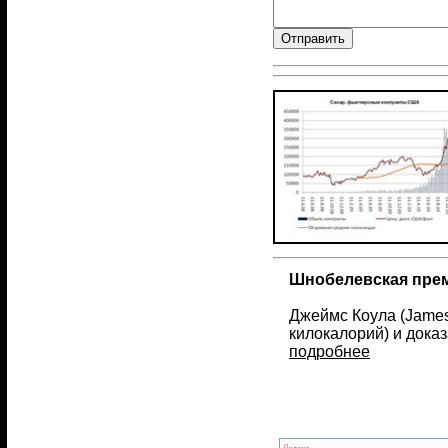
Шнобелевская прем
Джеймс Коула (James
килокалорий) и доказ
подробнее