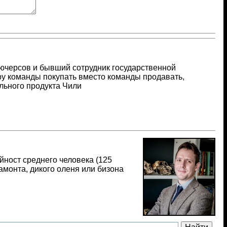
ючерсов и бывший сотрудник государственной
еру команды покупать вместо команды продавать,
льного продукта Чили
йност среднего человека (125
мамонта, дикого оленя или бизона