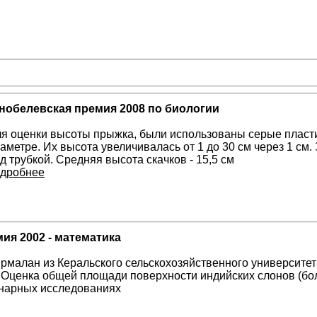
нобелевская премия 2008 по биологии
я оценки высоты прыжка, были использованы серые пласти
аметре. Их высота увеличивалась от 1 до 30 см через 1 см
д трубкой. Средняя высота скачков - 15,5 см
дробнее
ия 2002 - математика
Нирмалан из Керальского сельскохозяйственного университе
- Оценка общей площади поверхности индийских слонов (бо
нарных исследованиях