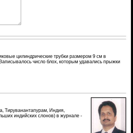
ковые цилиндрические трубки размером 9 см в
. Записывалось число блох, которым удавались прыжки
та, Тируванантапурам, Индия,
льших индийских слонов) в журнале -