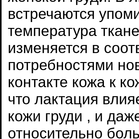
встречаются упоми
температура ткан
изменяется в соот
потребностями но
контакте кожа к ко
что лактация влия
кожи груди , и даж
относительно бол