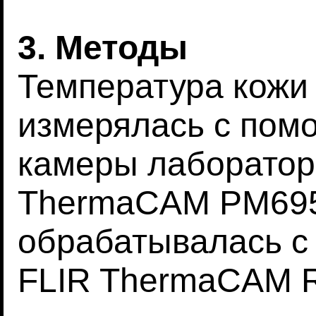
3. Методы
Температура кожи
измерялась с пом
камеры лаборато
ThermaCAM PM695
обрабатывалась 
FLIR ThermaCAM R