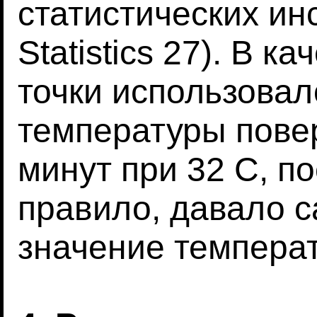
статистических ин
Statistics 27). В к
точки использова
температуры пове
минут при 32 C, по
правило, давало 
значение темпера