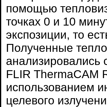
помощью тепловиз
точках 0 и 10 мину
экспозиции, то ест
Полученные тепл
анализировались 
FLIR ThermaCAM R
использованием и
целевого излучени