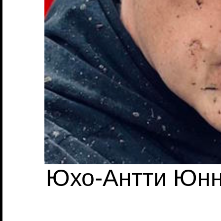
Юхо-Антти Юнно