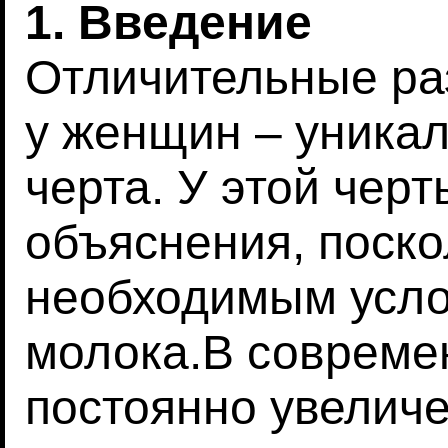
1. Введение
Отличительные ра
у женщин – уника
черта. У этой чер
объяснения, поско
необходимым усло
молока.В совреме
постоянно увелич