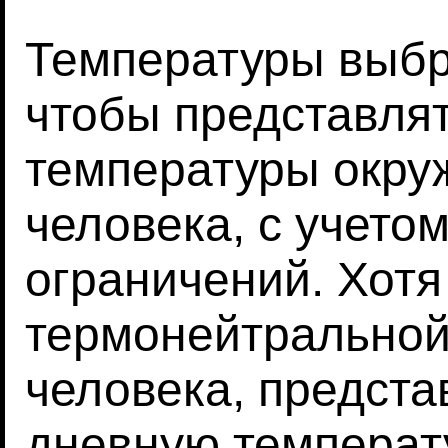
Температуры выбр
чтобы представля
температуры окру
человека, с учето
ограничений. Хотя
термонейтральной
человека, предст
дневную температ