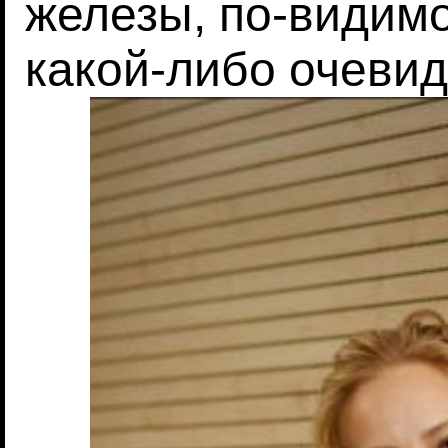
железы, по-видим
какой-либо очеви