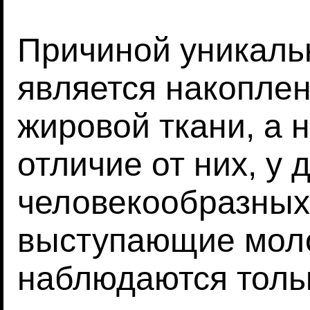
Причиной уникаль
является накопле
жировой ткани, а 
отличие от них, у 
человекообразных
выступающие мол
наблюдаются толь