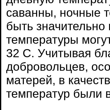
саванны, ночные 
быть значительно 
температуры могу
32 C. Учитывая бл
добровольцев, ос
матерей, в качест
температур были в