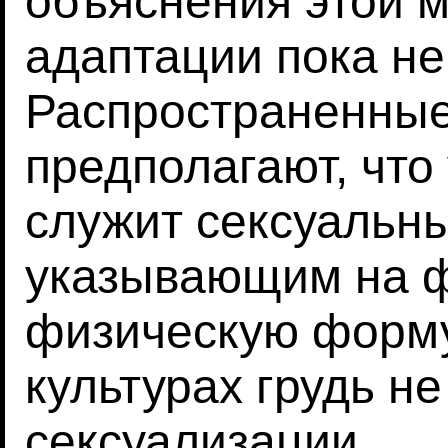
объяснения этой 
адаптации пока не
Распространенные
предполагают, что
служит сексуальн
указывающим на ф
физическую форму
культурах грудь н
сексуализации.