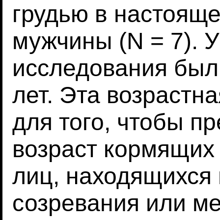
грудью в настоящее
мужчины (N = 7). 
исследования были
лет. Эта возрастн
для того, чтобы п
возраст кормящих
лиц, находящихся 
созревания или ме