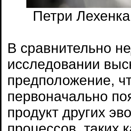
Петри Лехенкар
В сравнительно н
исследовании выс
предположение, чт
первоначально по
продукт других э
процессов, таких 