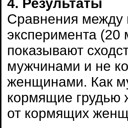
4. Результаты
Сравнения между 
эксперимента (20 
показывают сходс
мужчинами и не к
женщинами. Как му
кормящие грудью 
от кормящих женщ