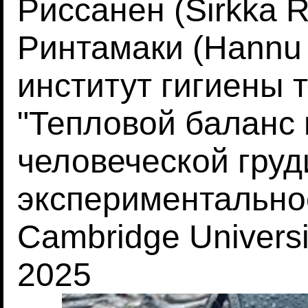
Риссанен (Sirkka R
Ринтамаки (Hannu 
институт гигиены 
"Тепловой баланс
человеческой груд
экспериментально
Cambridge Universi
2025