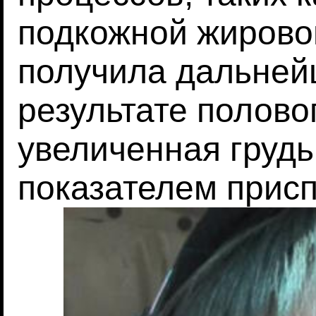
подкожной жировой
получила дальней
результате полово
увеличенная груд
показателем прис