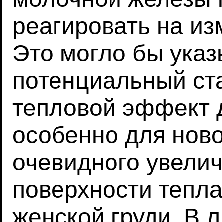
реагировать на и
Это могло бы указ
потенциальный с
тепловой эффект 
особенно для нов
очевидного увели
поверхности тепла
женской груди. В 