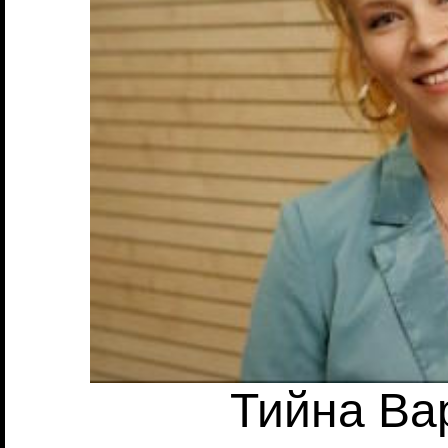
Тийна Вар