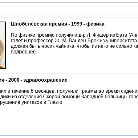
Шнобелевская премия - 1999 - физика
По физике премию получили д-р Л. Фишер из Бата (Ан
галет и профессор Ж.-М. Ванден-Брек из университета
должен быть носик чайника, чтобы из него не сильно к
подробнее
 - 2000 - здравоохранение
ших в течение 6 месяцев, получили травмы во время сидени
едики из отделения Скорой помощи Западной больницы горо
зрушение унитазов в Глазго