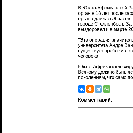
В Южно-Африканской Рес
орган в 18 лет после з
органа длилась 9 часов.
городе Стелленбос в За
выздоровел и в марте 2
"Эта операция значител
университета Андре Ван
существует проблема эти
человека.
Южно-Африканские хирур
Всякому должно быть яс
поколениям, что само п
Комментарий: