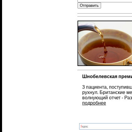
Шнобелевская премия
3 пациента, поступив
рухнул. Британские м
волнующий отчет - Ра
подробнее