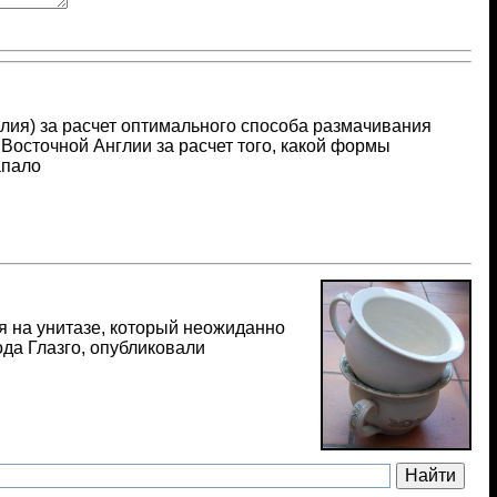
глия) за расчет оптимального способа размачивания
 Восточной Англии за расчет того, какой формы
апало
я на унитазе, который неожиданно
да Глазго, опубликовали