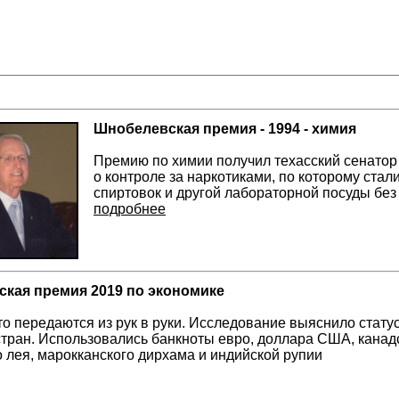
Шнобелевская премия - 1994 - химия
Премию по химии получил техасский сенатор Б
о контроле за наркотиками, по которому стал
спиртовок и другой лабораторной посуды без
подробнее
кая премия 2019 по экономике
то передаются из рук в руки. Исследование выяснило стату
стран. Использовались банкноты евро, доллара США, канадс
 лея, марокканского дирхама и индийской рупии