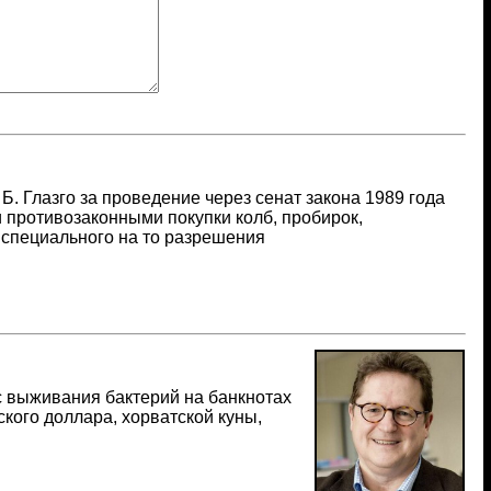
. Глазго за проведение через сенат закона 1989 года
и противозаконными покупки колб, пробирок,
 специального на то разрешения
с выживания бактерий на банкнотах
кого доллара, хорватской куны,