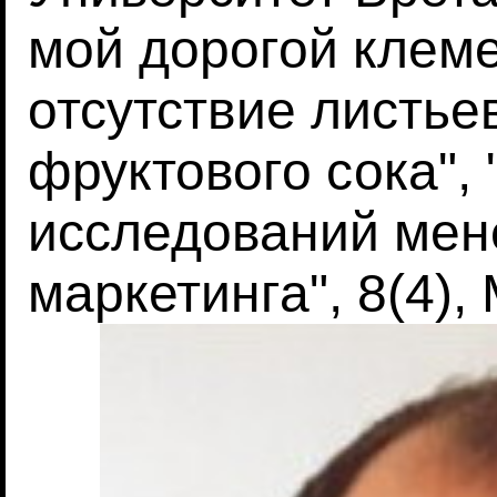
мой дорогой клем
отсутствие листье
фруктового сока",
исследований мен
маркетинга", 8(4), 