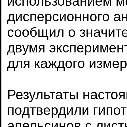
использованием м
дисперсионного ан
сообщил о значит
двумя эксперимен
для каждого измер
Результаты насто
подтвердили гипот
апельсинов с лист