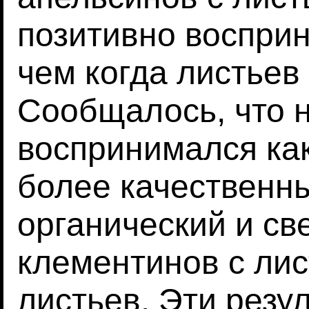
позитивно воспри
чем когда листьев
Сообщалось, что 
воспринимался как
более качественн
органический и св
клементинов с лис
листьев. Эти резу