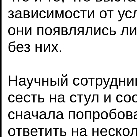
зависимости от ус
они появлялись ли
без них.
Научный сотрудник
сесть на стул и с
сначала попробова
ответить на неско