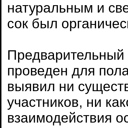
натуральным и све
сок был органичес
Предварительный 
проведен для пола
выявил ни сущест
участников, ни ка
взаимодействия о