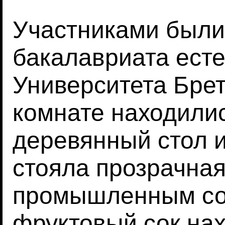
Участниками были
бакалавриата есте
Университета Бре
комнате находили
деревянный стол и
стояла прозрачная
промышленным со
фруктовый сок нах