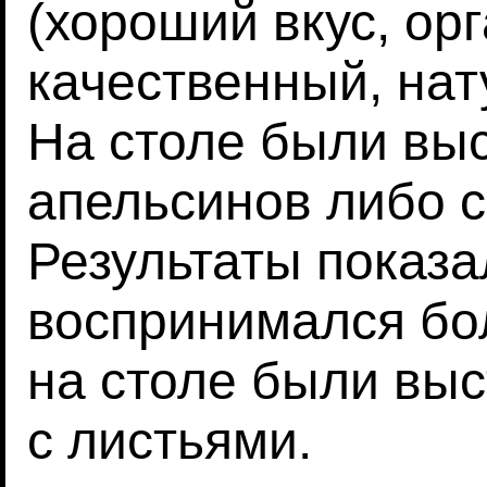
(хороший вкус, ор
качественный, нат
На столе были вы
апельсинов либо с
Результаты показа
воспринимался бол
на столе были вы
с листьями.