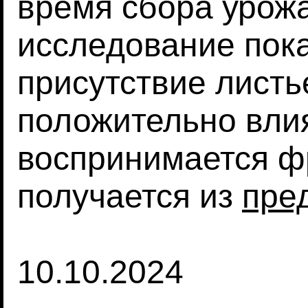
время сбора урожа
исследование пока
присутствие листь
положительно влия
воспринимается ф
получается из
пре
10.10.2024