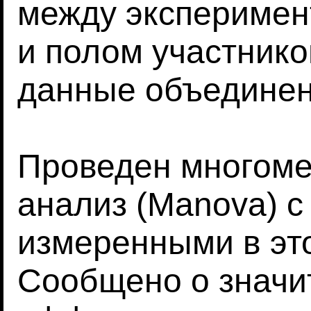
между экспериме
и полом участнико
данные объединен
Проведен многом
анализ (Manova) с
измеренными в эт
Сообщено о значи