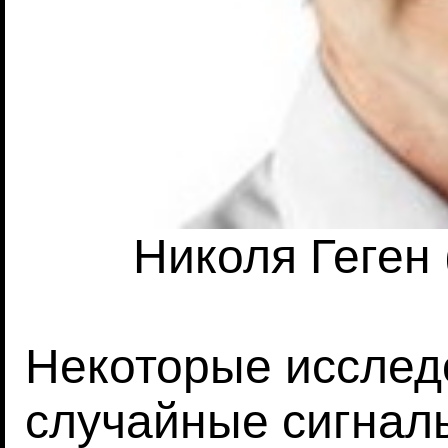
Николя Геген 
Некоторые исследо
случайные сигнал