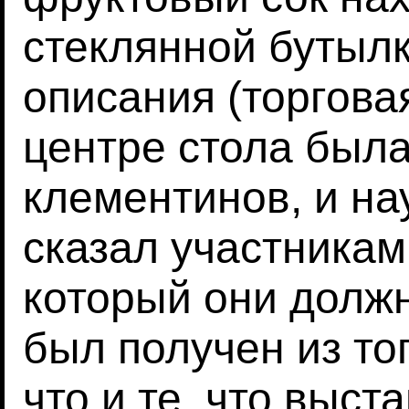
стеклянной бутылк
описания (торговая
центре стола был
клементинов, и на
сказал участникам
который они долж
был получен из то
что и те, что выст