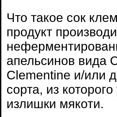
Что такое сок кле
продукт производи
неферментированн
апельсинов вида Ci
Clementine и/или 
сорта, из которог
излишки мякоти.