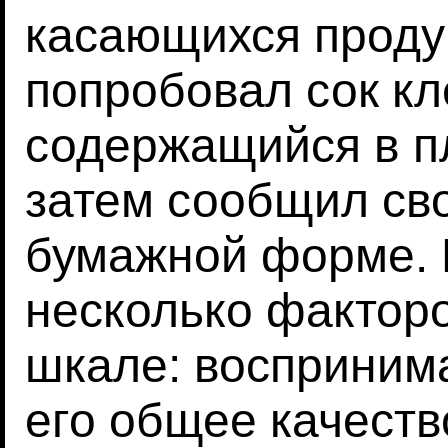
касающихся проду
попробовал сок к
содержащийся в пл
затем сообщил св
бумажной форме.
несколько фактор
шкале: воспринима
его общее качеств