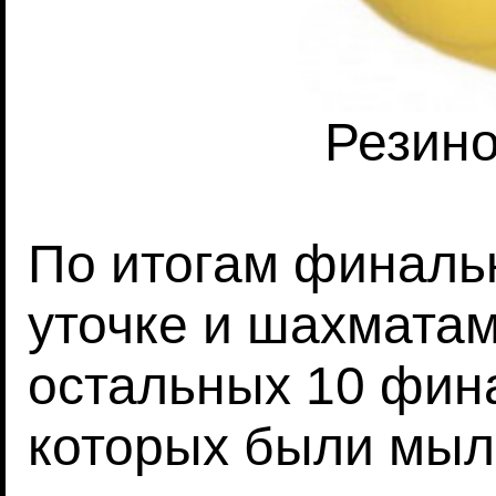
Резино
По итогам финальн
уточке и шахмата
остальных 10 фина
которых были мыл