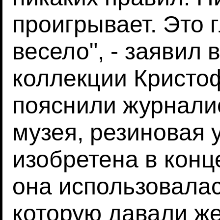
проигрывает. Это г
весело", - заявил
коллекции Кристо
пояснили журнали
музея, резиновая 
изобретена в конц
она использовалас
которую давали ж