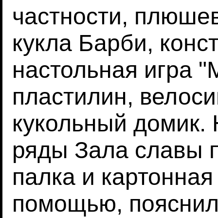
частности, плюше
кукла Барби, конс
настольная игра "
пластилин, велоси
кукольный домик. 
ряды Зала славы 
палка и картонная
помощью, пояснили