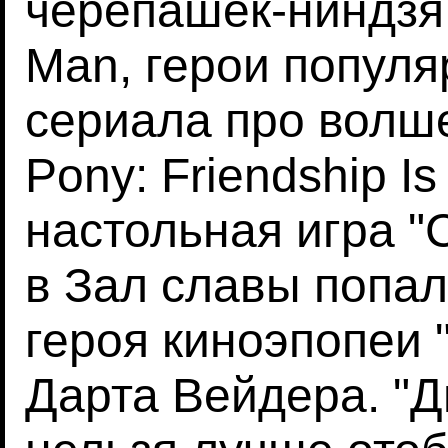
черепашек-ниндзя,
Man, герои популя
сериала про волше
Pony: Friendship I
настольная игра "
в Зал славы попал
героя киноэпопеи 
Дарта Вейдера. "Д