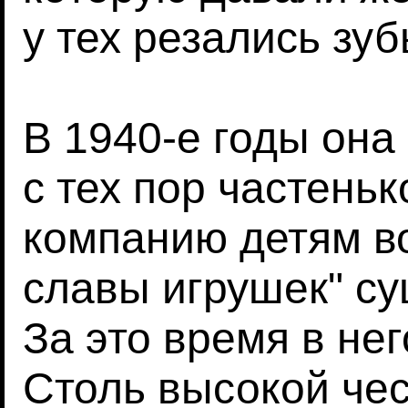
у тех резались зуб
В 1940-е годы она
с тех пор частеньк
компанию детям во
славы игрушек" су
За это время в не
Столь высокой чес