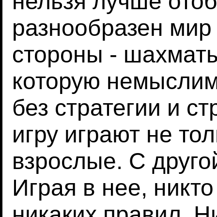
нельзя лучше отоб
разнообразен мир 
стороны - шахматы
которую немыслим
без стратегии и ст
игру играют не тол
взрослые. С другой
Играя в нее, никт
никаких правил. Н