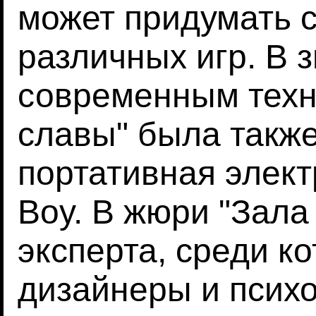
может придумать 
различных игр. В 
современным техн
славы" была также
портативная элек
Boy. В жюри "Зала
эксперта, среди к
дизайнеры и псих