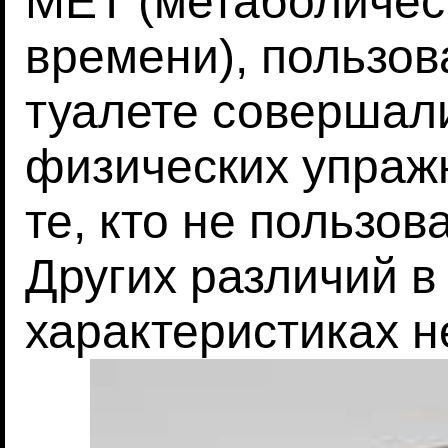
MET (метаболичес
времени), пользов
туалете совершал
физических упраж
те, кто не пользов
Других различий в
характеристиках н