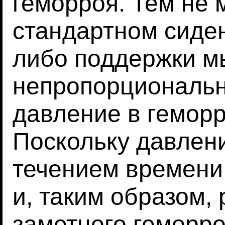
геморроя. Тем не 
стандартном сиден
либо поддержки м
непропорциональн
давление в гемор
Поскольку давлени
течением времени,
и, таким образом, 
заметного геморро