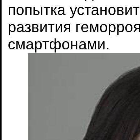
попытка установит
развития геморро
смартфонами.