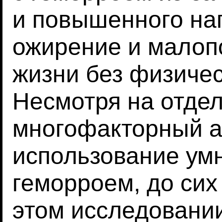
и повышенного нап
ожирение и малоп
жизни без физичес
Несмотря на отде
многофакторный а
использование ум
геморроем, до сих
этом исследовани