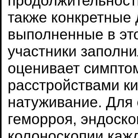
продолжительность
также конкретные 
выполненные в это
участники заполни
оценивает симпто
расстройствами к
натуживание. Для
геморроя, эндоско
колоноскопии кажд