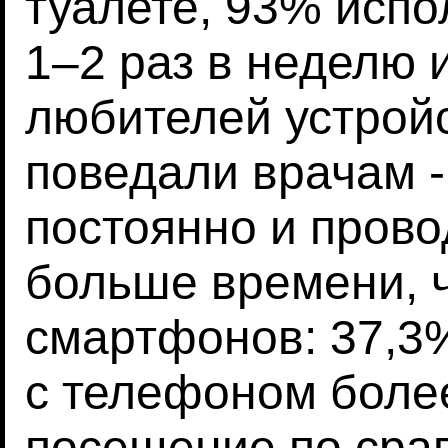
туалете, 93% испо
1–2 раз в неделю 
любителей устройс
поведали врачам -
постоянно и прово
больше времени, ч
смартфонов: 37,3
с телефоном более
посещение по срав