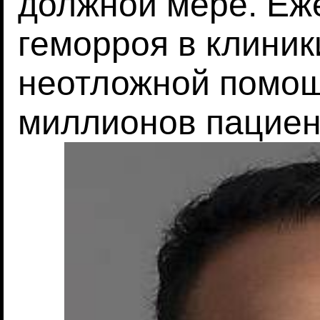
должной мере. Еж
геморроя в клиник
неотложной помощ
миллионов пациен