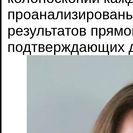
проанализированы
результатов прямо
подтверждающих д