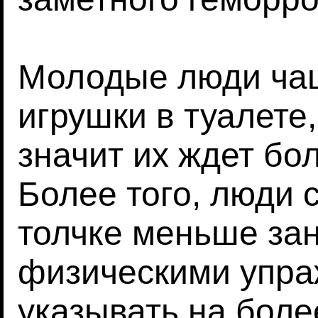
Молодые люди ча
игрушки в туалете
значит их ждет бо
Более того, люди 
толчке меньше за
физическими упра
указывать на боле