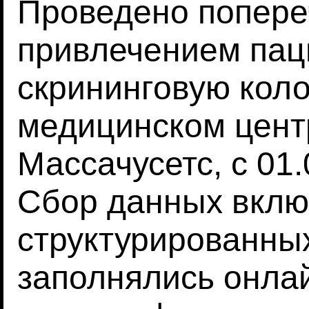
Проведено попере
привлечением пац
скрининговую кол
медицинском цент
Массачусетс, с 01.
Сбор данных вклю
структурированных
заполнялись онла