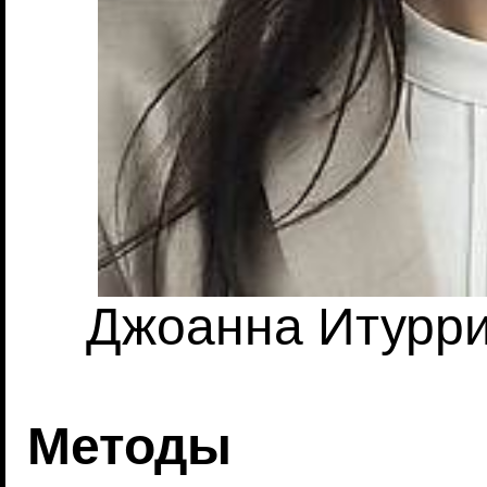
Джоанна Итуррин
Методы