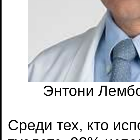
Энтони Лембо
Среди тех, кто ис