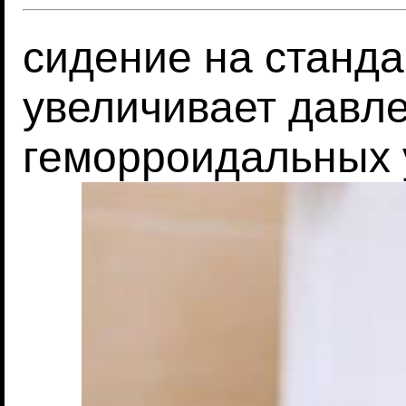
сидение на станда
увеличивает давл
геморроидальных 