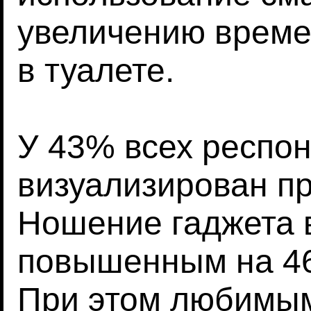
увеличению време
в туалете.
У 43% всех респо
визуализирован пр
Ношение гаджета в
повышенным на 46
При этом любимы