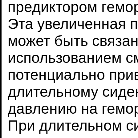
предиктором гемо
Эта увеличенная 
может быть связа
использованием с
потенциально прив
длительному сид
давлению на гемо
При длительном си