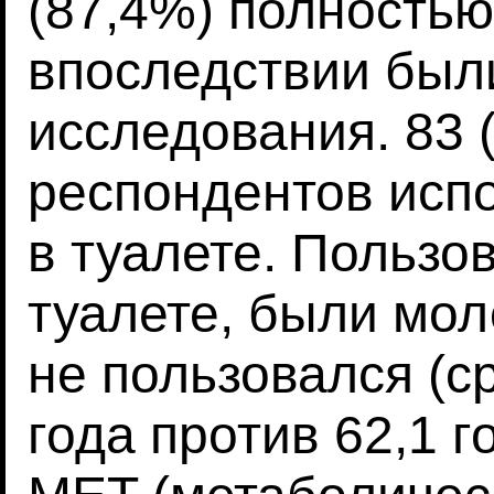
(87,4%) полностью
впоследствии был
исследования. 83 
респондентов исп
в туалете. Пользо
туалете, были мол
не пользовался (с
года против 62,1 