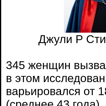
Джули Р Стил
345 женщин вызва
в этом исследован
варьировался от 18
(среднее 43 года)