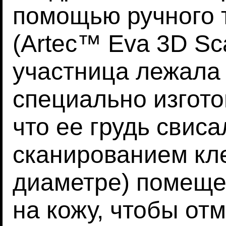
помощью ручного 
(Artec™ Eva 3D Sca
участница лежала 
специально изгото
что ее грудь свис
сканированием кле
диаметре) помеще
на кожу, чтобы от