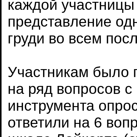
каждой участницы 
представление од
груди во всем по
Участникам было 
на ряд вопросов 
инструмента опрос
ответили на 6 воп