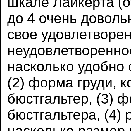
шкале Лайкерта (о
до 4 очень доволь
свое удовлетворе
неудовлетвореннос
насколько удобно 
(2) форма груди, к
бюстгальтер, (3) ф
бюстгальтера, (4) 
насколько размер 