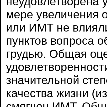
неудовлетворена 
мере увеличения о
или ИМТ не влияли
пунктов вопроса о
грудью. Общая оц
удовлетворенности
значительной степ
качества жизни (из
смягчен ИМТ. Общ