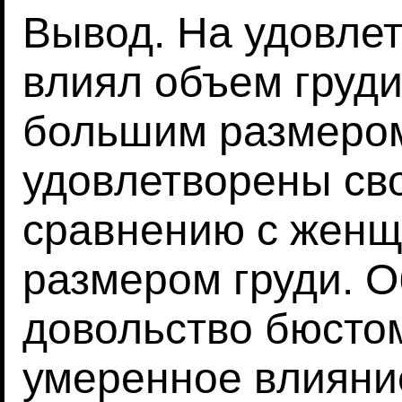
Вывод. На удовле
влиял объем груди
большим размером
удовлетворены св
сравнению с жен
размером груди. О
довольство бюсто
умеренное влияни