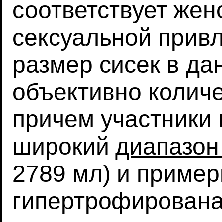
соответствует жен
сексуальной прив
размер сисек в д
объективно колич
причем участники
широкий
диапазон
2789 мл) и примерн
гипертрофирована 