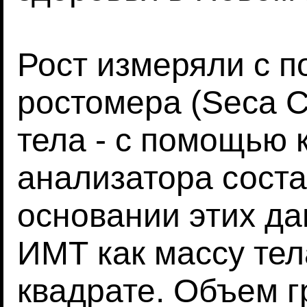
Рост измеряли с 
ростомера (Seca C
тела - с помощью 
анализатора соста
основании этих д
ИМТ как массу тел
квадрате. Объем г