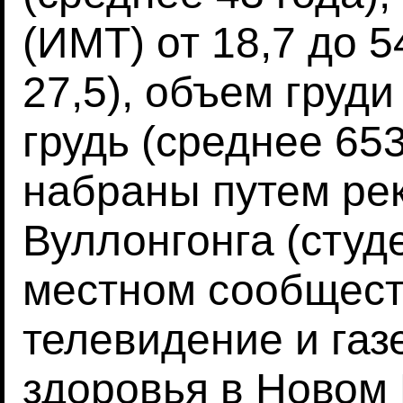
(ИМТ) от 18,7 до 5
27,5), объем груди
грудь (среднее 653
набраны путем ре
Вуллонгонга (студ
местном сообщест
телевидение и газ
здоровья в Новом