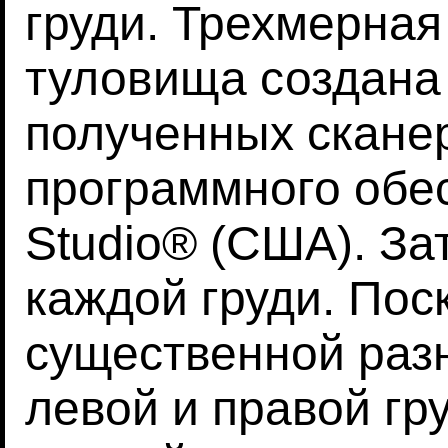
груди. Трехмерная
туловища создана
полученных скане
программного обе
Studio® (США). За
каждой груди. Пос
существенной раз
левой и правой гр