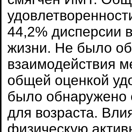
удовлетворенност
44,2% дисперсии в
жизни. Не было о
взаимодействия м
общей оценкой удо
было обнаружено 
для возраста. Вли
физическую актив