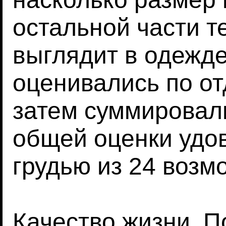
остальной части те
выглядит в одежде
оценивались по от
затем суммировал
общей оценки удо
грудью из 24 возм
Качество жизни. П