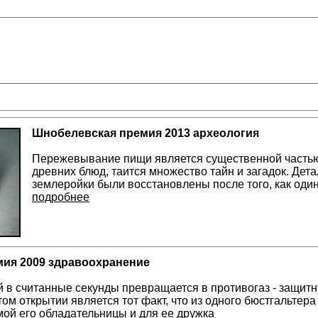
Шнобелевская премия 2013 археология
Пережевывание пищи является существенной частью 
древних блюд, таится множество тайн и загадок. Дет
землеройки были восстановлены после того, как один
подробнее
ия 2009 здравоохранение
й в считанные секунды превращается в противогаз - защит
ом открытии является тот факт, что из одного бюстгальтера
мой его обладательницы и для ее дружка