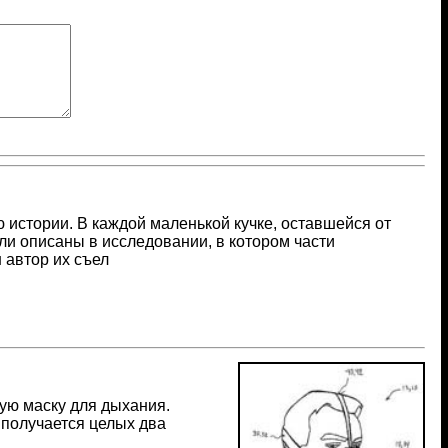
истории. В каждой маленькой кучке, оставшейся от
али описаны в исследовании, в котором части
 автор их съел
ную маску для дыхания.
 получается целых два