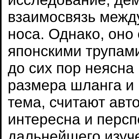
взаимосвязь межд
носа. Однако, оно
японскими трупами
до сих пор неясна
размера шланга и 
тема, считают авт
интересна и персп
дальнейшего изуч