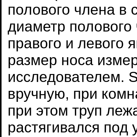
полового члена в 
диаметр полового 
правого и левого я
размер носа изме
исследователем. 
вручную, при комн
при этом труп леж
растягивался под 