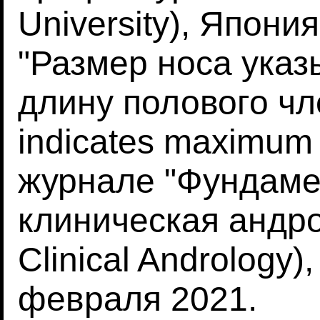
University), Япони
"Размер носа ука
длину полового чл
indicates maximum p
журнале "Фундаме
клиническая андро
Clinical Andrology),
февраля 2021.