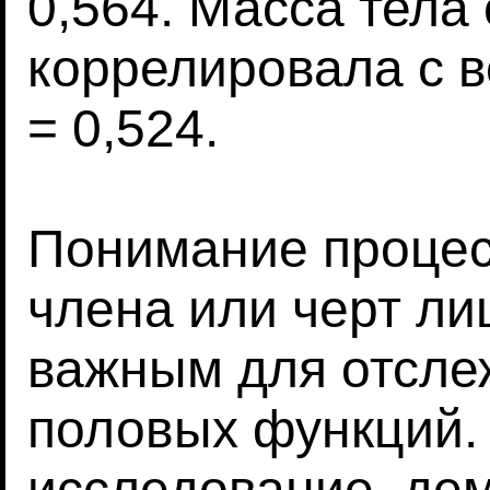
0,564. Масса тела
коррелировала с ве
= 0,524.
Понимание процес
члена или черт ли
важным для отсле
половых функций. 
исследование, де