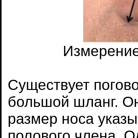
Измерение
Существует погово
большой шланг. Он
размер носа указы
полового члена. О