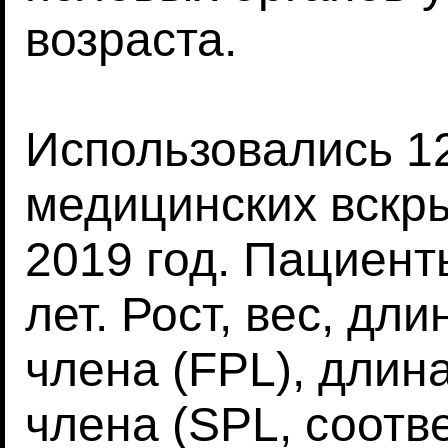
возраста.
Использовались 1
медицинских вскры
2019 год. Пациенты
лет. Рост, вес, дл
члена (FPL), длин
члена (SPL, соотв