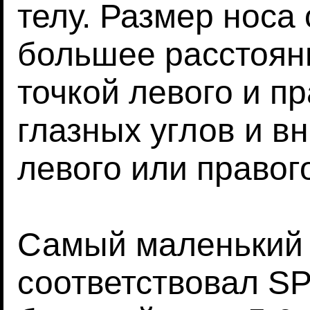
телу. Размер носа
большее расстоян
точкой левого и п
глазных углов и в
левого или правог
Самый маленький н
соответствовал SP