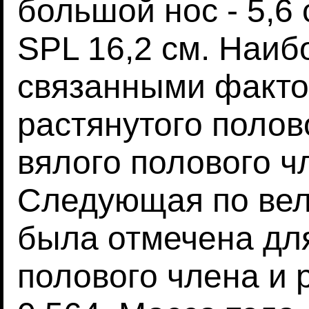
большой нос - 5,6 
SPL 16,2 см. Наиб
связанными факто
растянутого полов
вялого полового чл
Следующая по вел
была отмечена дл
полового члена и р