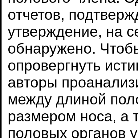
отчетов, подтвер
утверждение, на с
обнаружено. Чтоб
опровергнуть исти
авторы проанализ
между длиной пол
размером носа, а 
половых органов у