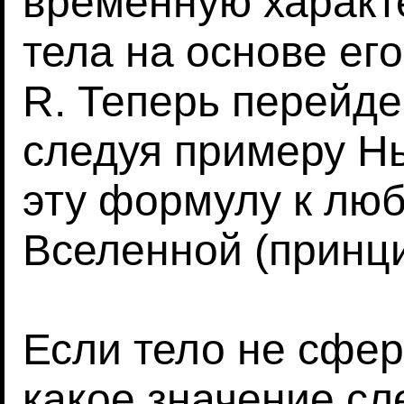
временную характ
тела на основе ег
R. Теперь перейде
следуя примеру Н
эту формулу к люб
Вселенной (принци
Если тело не сфер
какое значение сл