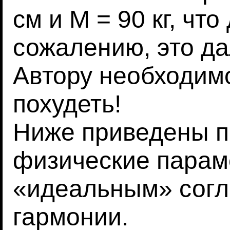
см и M = 90 кг, что
сожалению, это да
Автору необходим
похудеть!
Ниже приведены п
физические парам
«идеальным» согл
гармонии.