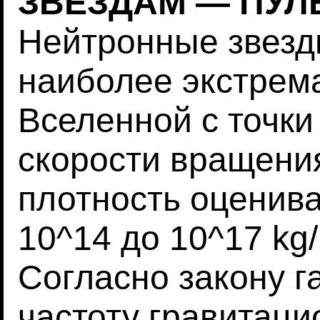
ЗВЕЗДАМ — ПУЛ
Нейтронные звезды
наиболее экстрем
Вселенной с точки
скорости вращения
плотность оценива
10^14 до 10^17 kg
Согласно закону г
частоту гравитацио