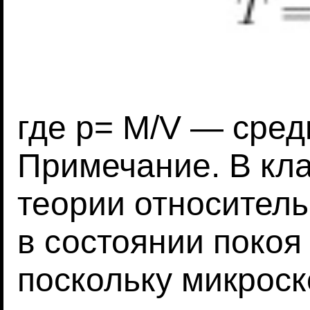
где p= M/V — сред
Примечание. В кл
теории относитель
в состоянии покоя 
поскольку микрос