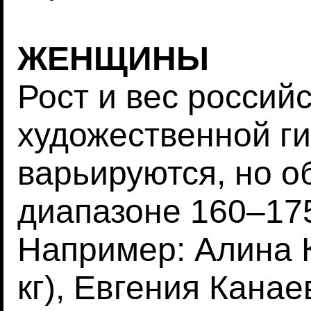
ЖЕНЩИНЫ
Рост и вес россий
художественной г
варьируются, но о
диапазоне 160–175
Например: Алина К
кг), Евгения Канаев