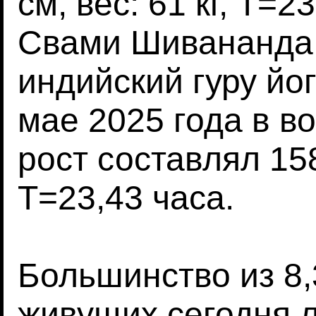
см, вес: 61 кг, T=2
Свами Шивананда
индийский гуру йо
мае 2025 года в во
рост составлял 158
T=23,43 часа.
Большинство из 8
живущих сегодня 