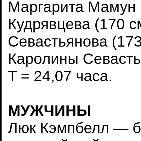
Маргарита Мамун (
Кудрявцева (170 см
Севастьянова (173 
Каролины Севасть
T = 24,07 часа.
МУЖЧИНЫ
Люк Кэмпбелл — б