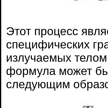
Этот процесс явля
специфических гр
излучаемых телом
формула может бы
следующим образ