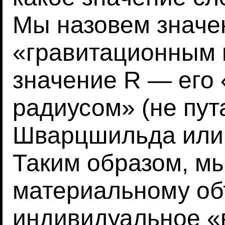
Мы назовем значе
«гравитационным 
значение R — его
радиусом» (не пут
Шварцшильда или 
Таким образом, м
материальному об
индивидуальное «