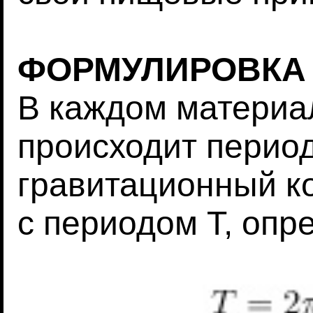
ФОРМУЛИРОВКА
В каждом материа
происходит перио
гравитационный к
с периодом T, оп