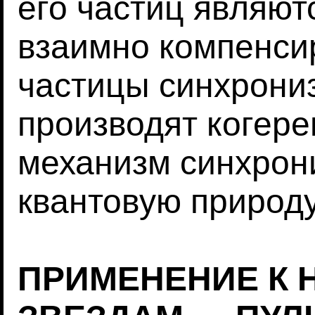
его частиц являют
взаимно компенсир
частицы синхрони
производят когере
механизм синхрон
квантовую природу
ПРИМЕНЕНИЕ К