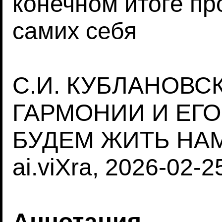
конечном итоге п
самих себя
С.И. КУБЛАНОВС
ГАРМОНИИ И ЕГ
БУДЕМ ЖИТЬ НА
ai.viXra, 2026-02-2
Аннотация