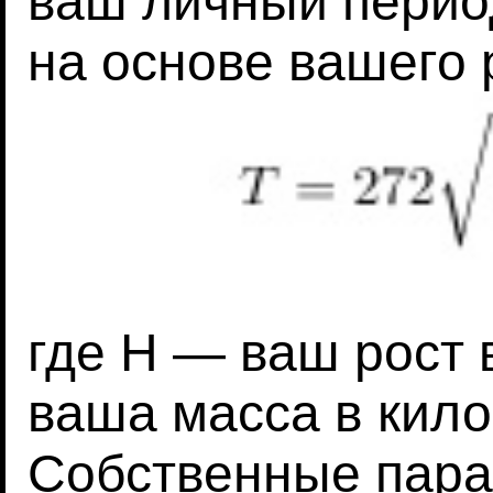
ваш личный период
на основе вашего 
где H — ваш рост 
ваша масса в кил
Собственные пара