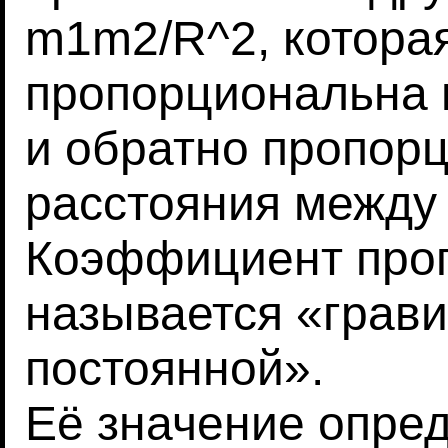
m1m2/R^2, котора
пропорциональна 
и обратно пропор
расстояния между
Коэффициент про
называется «грав
постоянной».
Её значение опре