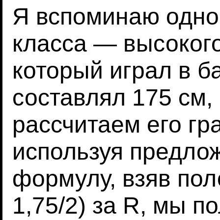
Я вспоминаю однок
класса — высокого
который играл в ба
составлял 175 см, 
рассчитаем его гр
используя предл
формулу, взяв пол
1,75/2) за R, мы п