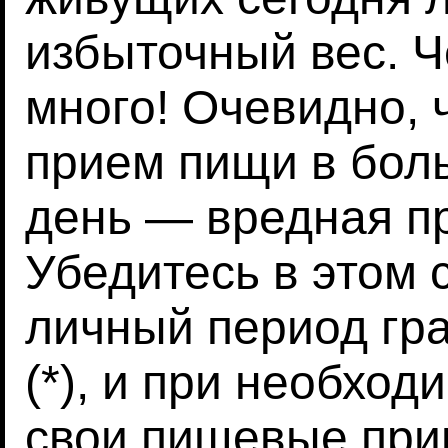
избыточный вес. Ч
много! Очевидно, 
прием пищи в бол
день — вредная п
Убедитесь в этом 
личный период гр
(*), и при необхо
свои пищевые при