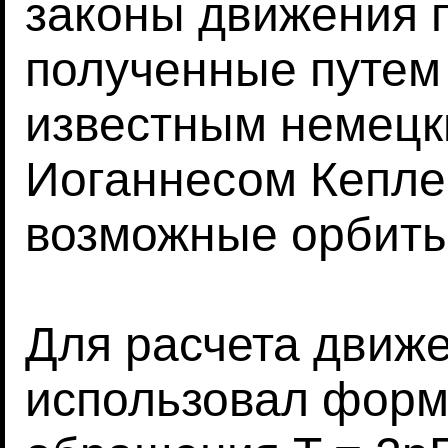
законы движения 
полученные путем
известным немецк
Иоганнесом Кепле
возможные орбиты
Для расчета движ
использовал форм