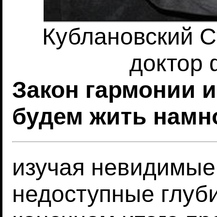
Кублановский С
доктор 
Закон гармонии и
будем жить намн
изучая невидимые
недоступные глуб