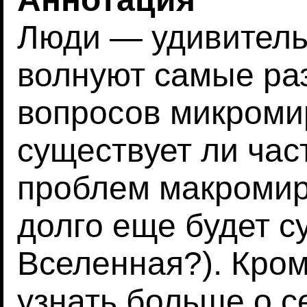
Люди — удивитель
волнуют самые ра
вопросов микроми
существует ли час
проблем макромир
долго еще будет 
Вселенная?). Кром
узнать больше о с