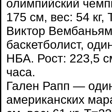
олимпийский чемпи
175 см, вес: 54 кг, 
Виктор Вембаньям
баскетболист, оди
НБА. Рост: 223,5 см
часа.
Гален Рапп — оди
американских мар