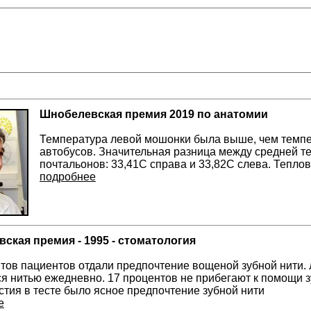
Шнобелевская премия 2019 по анатомии
Температура левой мошонки была выше, чем темпе
автобусов. Значительная разница между средней т
почтальонов: 33,41C справа и 33,82C слева. Тепло
подробнее
ская премия - 1995 - стоматология
тов пациентов отдали предпочтение вощеной зубной нити. 
я нитью ежедневно. 17 процентов не прибегают к помощи зу
стия в тесте было ясное предпочтение зубной нити
е