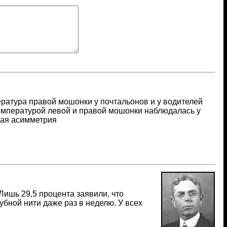
ратура правой мошонки у почтальонов и у водителей
емпературой левой и правой мошонки наблюдалась у
вая асимметрия
Лишь 29,5 процента заявили, что
бной нити даже раз в неделю. У всех