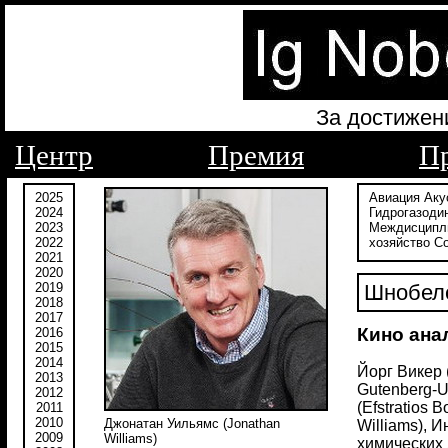
За достижен
Центр
Премия
П
2025
Авиация
Аку
2024
Гидрогазоди
2023
Междисципл
2022
хозяйство
С
2021
2020
2019
Шнобеле
2018
2017
Кино ана
2016
2015
2014
Йорг Викер 
2013
Gutenberg-U
2012
(Efstratios
2011
2010
Джонатан Уильямс (Jonathan
Williams), 
2009
Williams)
химических 