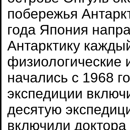
побережья Антаркт
года Япония напра
Антарктику кажды
физиологические 
начались с 1968 го
экспедиции включ
десятую экспедици
включили доктора 