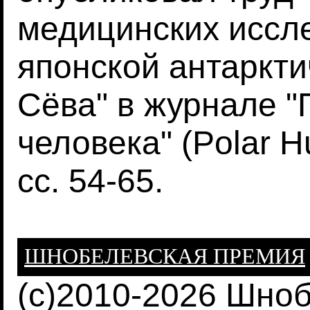
медицинских иссл
японской антаркти
Сёва" в журнале 
человека" (Polar H
сс. 54-65.
ШНОБЕЛЕВСКАЯ ПРЕМИЯ
(c)2010-2026 Шно