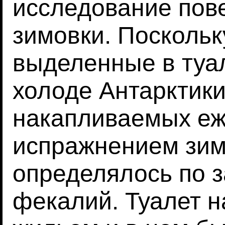
исследование пов
зимовки. Поскольк
выделенные в туал
холоде Антарктики
накапливаемых е
испражнением зим
определялось по 
фекалий. Туалет н