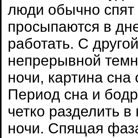
люди обычно спят 
просыпаются в дн
работать. С друго
непрерывной темно
ночи, картина сна
Период сна и бодр
четко разделить в
ночи. Спящая фаз