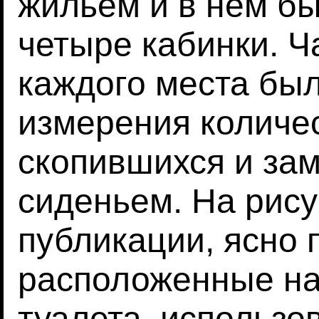
жильем и в нем б
четыре кабинки. Ч
каждого места бы
измерения количе
скопившихся и за
сиденьем. На рис
публикации, ясно 
расположенные на
туалета, использо