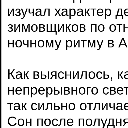
изучал характер д
зимовщиков по от
ночному ритму в А
Как выяснилось, к
непрерывного свет
так сильно отлича
Сон после полудня 