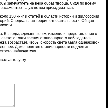
ы запечатлеть на века образ творца. Судя по всему,
рассмеяться, а уж потом призадуматься.
коло 150 книг и статей в области истории и философии
теорий. Специальная теория относительности. Общая
мкости.
а. Выводы, сделанные им, изменили представления о
света; с точки зрения стационарного наблюдателя,
та возрастает, чтобы скорость света была одинаковой
леннее. Даже понятие стационарности подлежит
екоего наблюдателя.
вал авторучку.