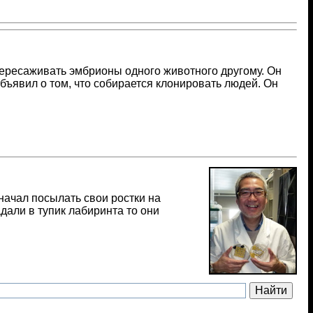
пересаживать эмбрионы одного животного другому. Он
бъявил о том, что собирается клонировать людей. Он
начал посылать свои ростки на
дали в тупик лабиринта то они