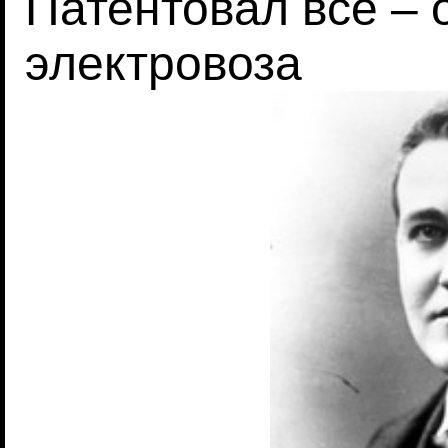
Патентовал все – 
электровоза