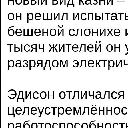
он решил испытать
бешеной слонихе и
тысяч жителей он 
разрядом электрич
Эдисон отличался
целеустремлённос
работоспособность