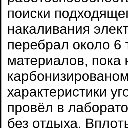
поиски подходяще
накаливания элек
перебрал около 6 
материалов, пока 
карбонизированом
характеристики уг
провёл в лаборато
без отдыха. Вплот