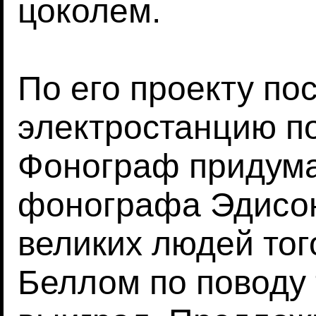
цоколем.
По его проекту по
электростанцию по
Фонограф придум
фонографа Эдисон
великих людей тог
Беллом по поводу