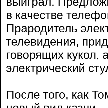
выиграл. Предложи
в качестве телефо
Прародитель элект
телевидения, прид
говорящих кукол, 
электрический сту
После того, как То
новый вид казни –