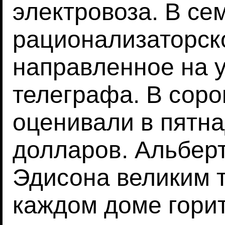
электровоза. В се
рационализаторск
направленное на 
телеграфа. В сорок
оценивали в пятн
долларов. Альбер
Эдисона великим т
каждом доме горит