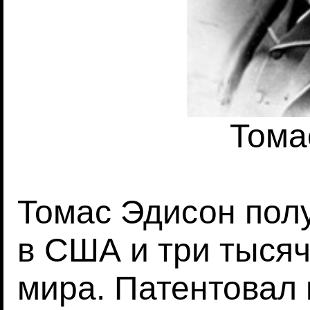
Тома
Томас Эдисон пол
в США и три тысяч
мира. Патентовал 