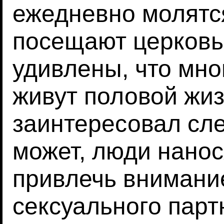
ежедневно молятс
посещают церковь
удивлены, что мно
живут половой жи
заинтересовал сл
может, люди нанос
привлечь внимани
сексуального парт