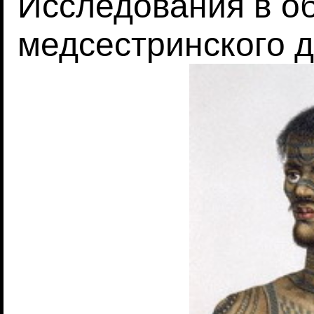
Исследования в о
медсестринского 