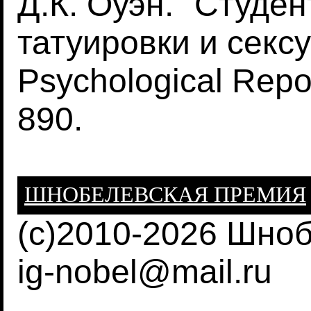
Д.К. Оуэн. "Студе
татуировки и секс
Psychological Repo
890.
ШНОБЕЛЕВСКАЯ ПРЕМИЯ
(c)2010-2026 Шно
ig-nobel@mail.ru