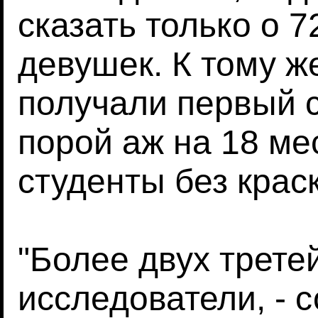
сказать только о
девушек. К тому ж
получали первый 
порой аж на 18 ме
студенты без крас
"Более двух трете
исследователи, - 