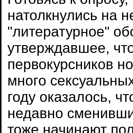
натолкнулись на н
"литературное" об
утверждавшее, чт
первокурсников но
много сексуальных
году оказалось, ч
недавно сменивши
тоже начинают по