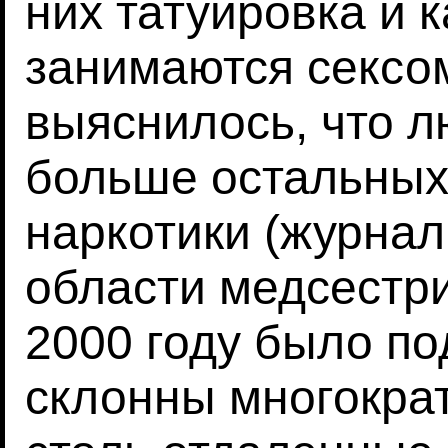
них татуировка и к
занимаются сексом
выяснилось, что л
больше остальных
наркотики (журнал
области медсестрин
2000 году было по
склонны многокра