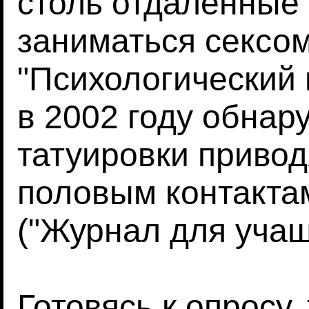
столь отдаленные 
заниматься сексо
"Психологический в
в 2002 году обнар
татуировки приво
половым контакта
("Журнал для учащ
Готовясь к опросу,