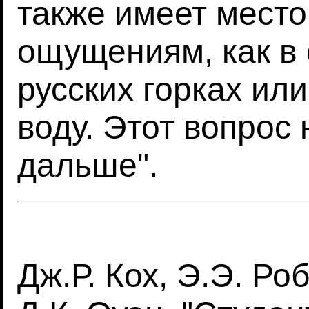
также имеет место
ощущениям, как в 
русских горках ил
воду. Этот вопрос
дальше".
Дж.Р. Кох, Э.Э. Ро