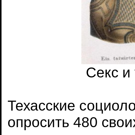
Секс и
Техасские социоло
опросить 480 своих