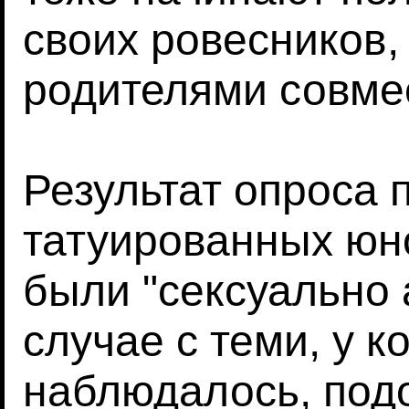
своих ровесников,
родителями совме
Результат опроса 
татуированных юн
были "сексуально 
случае с теми, у к
наблюдалось, под