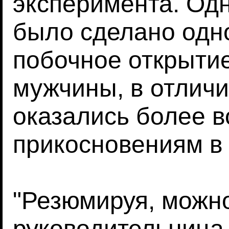
эксперимента. Одн
было сделано одн
побочное открыти
мужчины, в отличи
оказались более 
прикосновениям в 
"Резюмируя, можно
руководительница