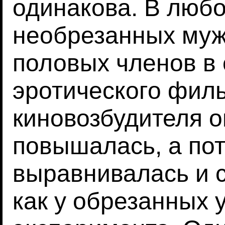
одинакова. В любо
необрезанных муж
половых членов в 
эротического филь
киновозбудителя о
повышалась, а по
выравнивалась и с
как у обрезанных 