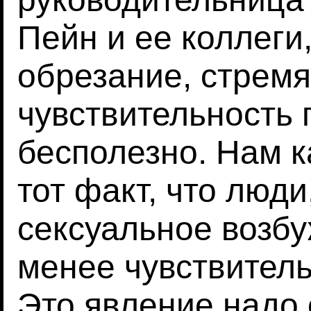
Пейн и ее коллеги,
обрезание, стремя
чувствительность 
бесполезно. Нам 
тот факт, что люд
сексуальное возб
менее чувствитель
Это явление надо