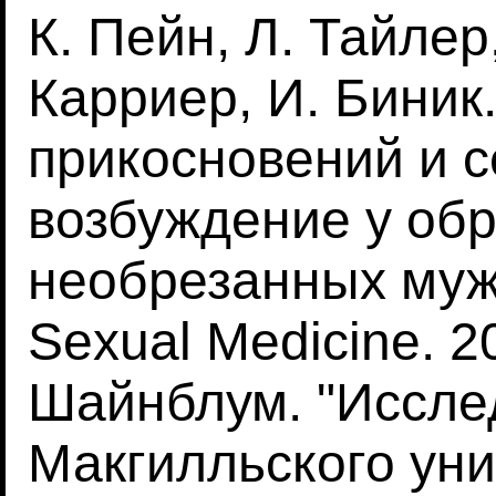
К. Пейн, Л. Тайлер,
Карриер, И. Биник
прикосновений и 
возбуждение у об
необрезанных мужч
Sexual Medicine. 2
Шайнблум. "Иссле
Макгилльского уни