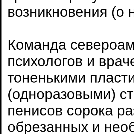
возникновения (о 
Команда североам
психологов и врач
тоненькими пласт
(одноразовыми) ст
пенисов сорока р
обрезанных и нео