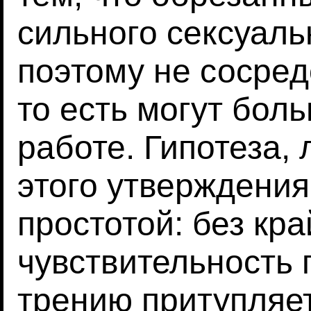
сильного сексуаль
поэтому не сосред
то есть могут бол
работе. Гипотеза,
этого утверждения
простотой: без кр
чувствительность 
трению притупляет