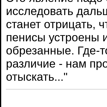
исследовать дальш
станет отрицать, 
пенисы устроены 
обрезанные. Где-т
различие - нам пр
отыскать..."