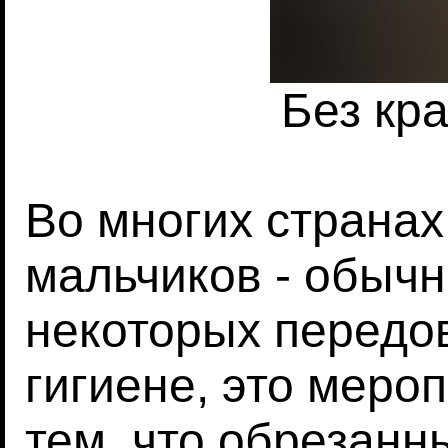
Без кр
Во многих страна
мальчиков - обыч
некоторых передо
гигиене, это мер
тем, что обрезан