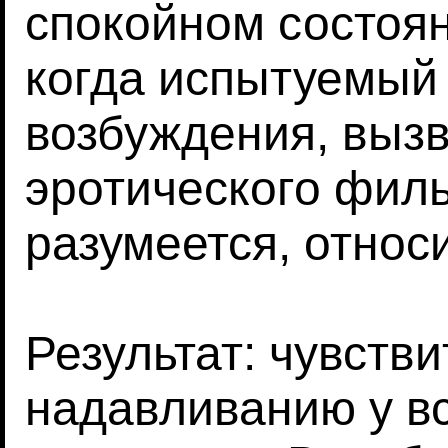
спокойном состоян
когда испытуемый
возбуждения, выз
эротического филь
разумеется, относ
Результат: чувстви
надавливанию у вс