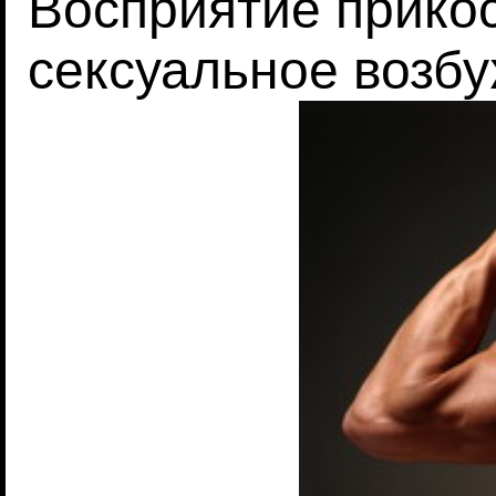
Восприятие прико
сексуальное возб