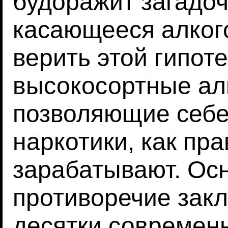
будоражит загадо
касающееся алкого
верить этой гипот
высокосортные ал
позволяющие себе
наркотики, как пра
зарабатывают. Ос
противоречие закл
десятки современ