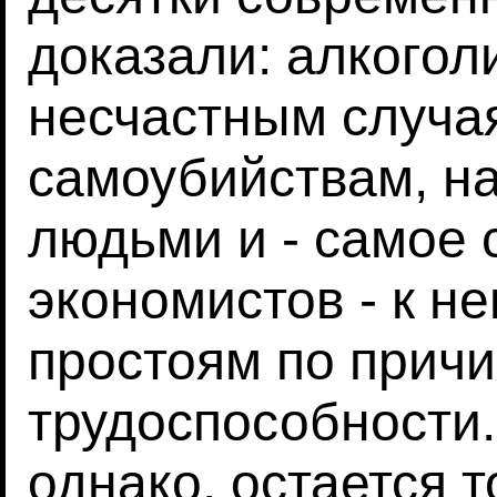
доказали: алкогол
несчастным случая
самоубийствам, н
людьми и - самое 
экономистов - к 
простоям по причи
трудоспособности
однако, остается т