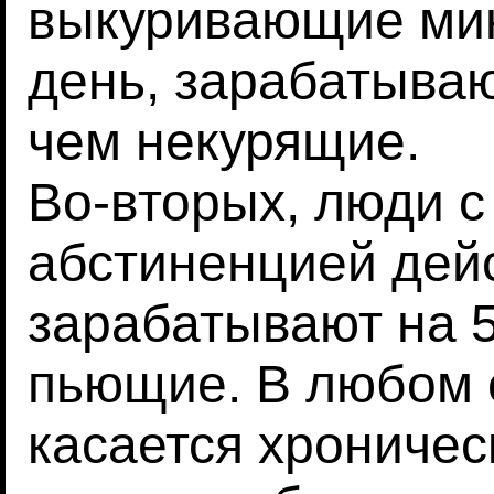
выкуривающие мин
день, зарабатыва
чем некурящие.
Во-вторых, люди с
абстиненцией дей
зарабатывают на 
пьющие. В любом с
касается хроничес