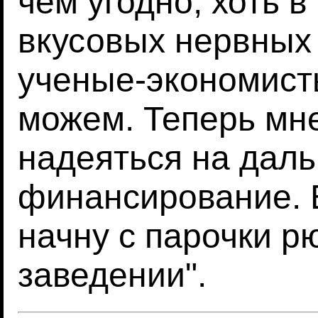
чем угодно, хоть 
вкусовых нервных 
ученые-экономисты
можем. Теперь мн
надеяться на дал
финансирование. Е
начну с парочки р
заведении".