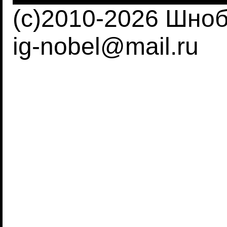
(c)2010-2026 Шно
ig-nobel@mail.ru