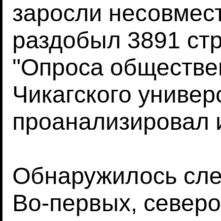
заросли несовмес
раздобыл 3891 стр
"Опроса обществе
Чикагского универ
проанализировал
Обнаружилось сл
Во-первых, север