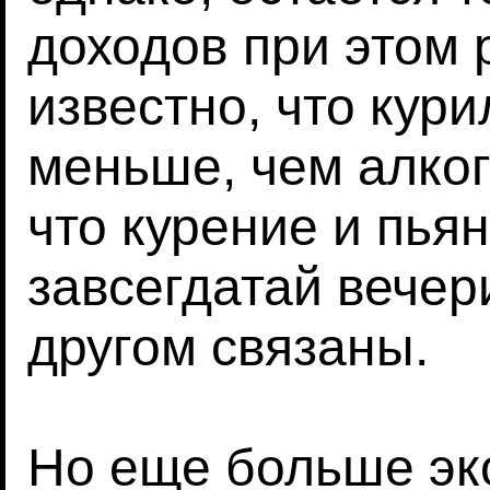
доходов при этом р
известно, что кур
меньше, чем алког
что курение и пьян
завсегдатай вечери
другом связаны.
Но еще больше эк