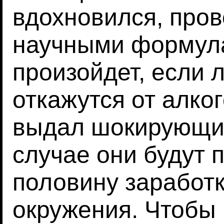
вдохновился, пров
научными формула
произойдет, если 
откажутся от алко
выдал шокирующий
случае они будут 
половину заработ
окружения. Чтобы 