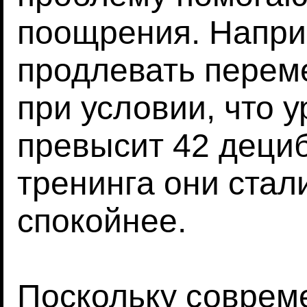
поощрения. Напри
продлевать перем
при условии, что 
превысит 42 дециб
тренинга они стал
спокойнее.
Поскольку соврем