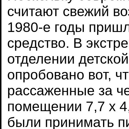
считают свежий во
1980-е годы приш
средство. В экстр
отделении детской
опробовано вот, ч
рассаженные за че
помещении 7,7 х 4
были принимать пи