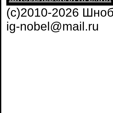
(c)2010-2026 Шно
ig-nobel@mail.ru