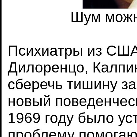
Шум можн
Психиатры из США
Дилоренцо, Калпи
сберечь тишину за
новый поведенческ
1969 году было ус
проблему помогаю