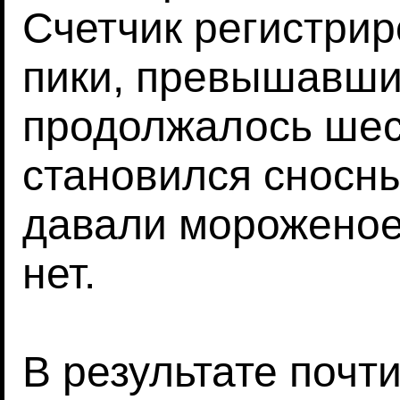
Счетчик регистри
пики, превышавши
продолжалось шес
становился сносны
давали мороженое,
нет.
В результате почт