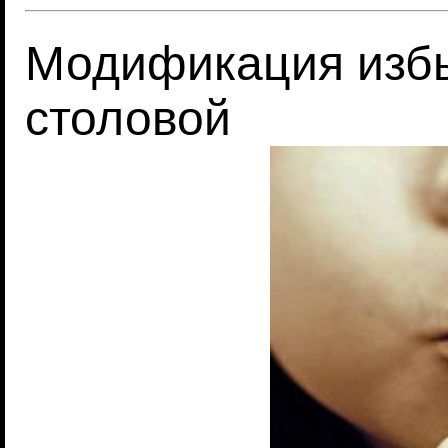
Модификация избы
столовой