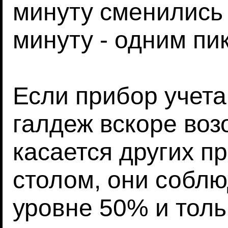
минуту сменились 
минуту - одним пик
Если прибор учета
галдеж вскоре воз
касается других п
столом, они собл
уровне 50% и толь