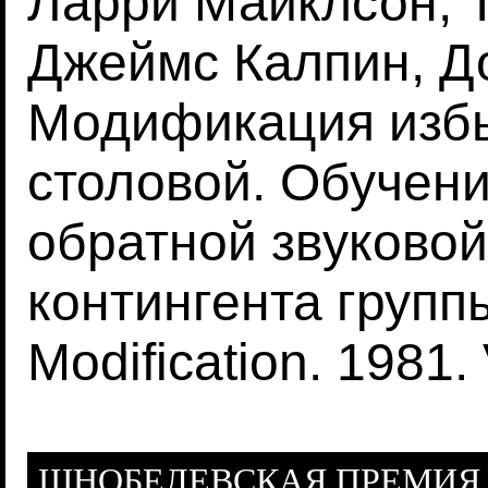
Ларри Майклсон, 
Джеймс Калпин, Д
Модификация избы
столовой. Обучени
обратной звуковой
контингента группы
Modification. 1981. 
ШНОБЕЛЕВСКАЯ ПРЕМИЯ